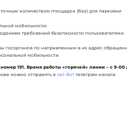
точным количеством площадок (баз) для парковки
льной мобильности;
юдением требований безопасности пользователями
оны госорганов по направленным в их адрес обращен
рсональной мобильности.
омер 191. Время работы «горячей» линии – с 9-00 
кже можно отправить в
чат-бот
телеграм-канала