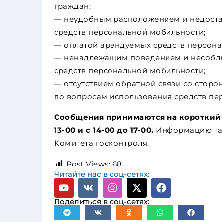
граждан;
— неудобным расположением и недоста
средств персональной мобильности;
— оплатой арендуемых средств персона
— ненадлежащим поведением и несобл
средств персональной мобильности;
— отсутствием обратной связи со стор
по вопросам использования средств пе
Сообщения принимаются на короткий н
13-00 и с 14-00 до 17-00.
Информацию та
Комитета госконтроля.
Post Views:
68
Читайте нас в соц-сетях:
Поделиться в соц-сетях: