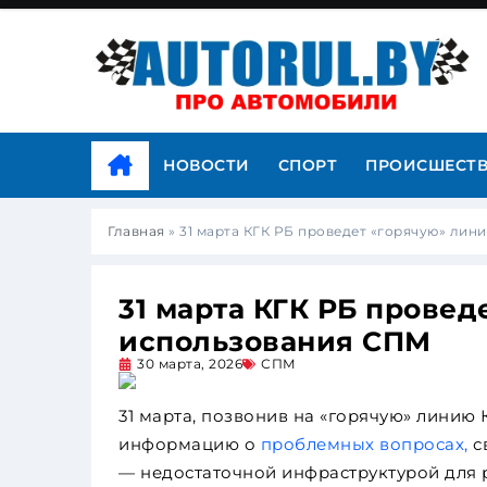
НОВОСТИ
СПОРТ
ПРОИСШЕСТ
Главная
»
31 марта КГК РБ проведет «горячую» ли
31 марта КГК РБ прове
использования СПМ
30 марта, 2026
СПМ
31 марта, позвонив на «горячую» линию
информацию о
проблемных вопросах,
с
— недостаточной инфраструктурой для