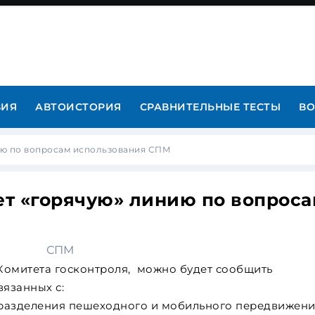
ВИЯ
АВТОИСТОРИЯ
СРАВНИТЕЛЬНЫЕ ТЕСТЫ
ВО
нию по вопросам использования СПМ
дет «горячую» линию по вопрос
 Комитета госконтроля, можно будет сообщить
вязанных с:
 разделения пешеходного и мобильного передвижен