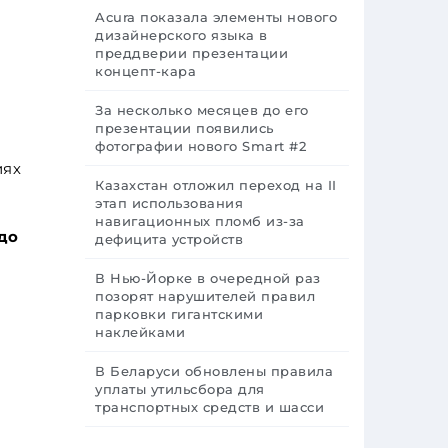
Acura показала элементы нового
дизайнерского языка в
преддверии презентации
концепт-кара
За несколько месяцев до его
презентации появились
фотографии нового Smart #2
иях
Казахстан отложил переход на II
этап использования
навигационных пломб из-за
до
дефицита устройств
В Нью-Йорке в очередной раз
позорят нарушителей правил
парковки гигантскими
наклейками
В Беларуси обновлены правила
уплаты утильсбора для
транспортных средств и шасси