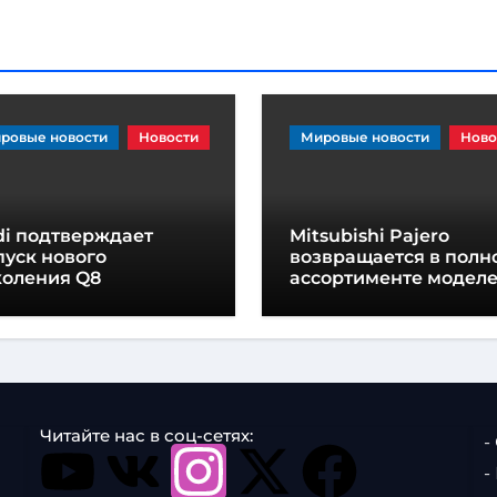
ровые новости
Новости
Мировые новости
Ново
di подтверждает
Mitsubishi Pajero
уск нового
возвращается в полн
коления Q8
ассортименте модел
внедорожников
Читайте нас в соц-сетях:
-
-