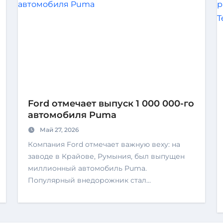
Ford отмечает выпуск 1 000 000-го
автомобиля Puma
Май 27, 2026
Компания Ford отмечает важную веху: на
заводе в Крайове, Румыния, был выпущен
миллионный автомобиль Puma.
Популярный внедорожник стал…