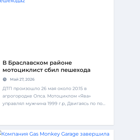
В Браславском районе
мотоциклист сбил пешехода
Май 27, 2026
ДТП произошло 26 мая около 20:15 в
агрогородке Опса. Мотоциклом «Ява»
управлял мужчина 1999 г.р, Двигаясь по по…