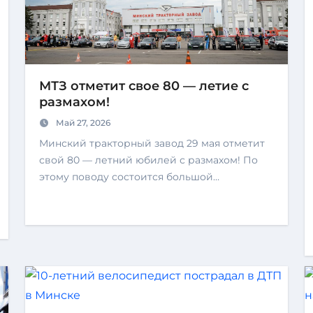
МТЗ отметит свое 80 — летие с
размахом!
Май 27, 2026
Минский тракторный завод 29 мая отметит
свой 80 — летний юбилей с размахом! По
этому поводу состоится большой…