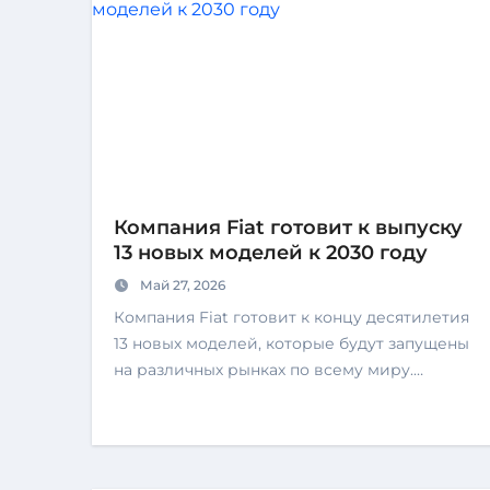
Компания Fiat готовит к выпуску
13 новых моделей к 2030 году
Май 27, 2026
Компания Fiat готовит к концу десятилетия
13 новых моделей, которые будут запущены
на различных рынках по всему миру.…