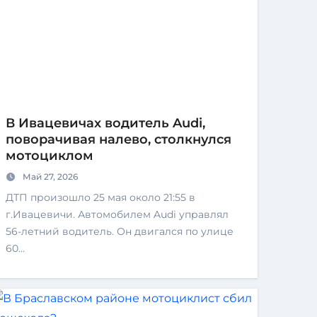
В Ивацевичах водитель Audi,
поворачивая налево, столкнулся
мотоциклом
Май 27, 2026
ДТП произошло 25 мая около 21:55 в
г.Ивацевичи. Автомобилем Audi управлял
56-летний водитель. Он двигался по улице
60…