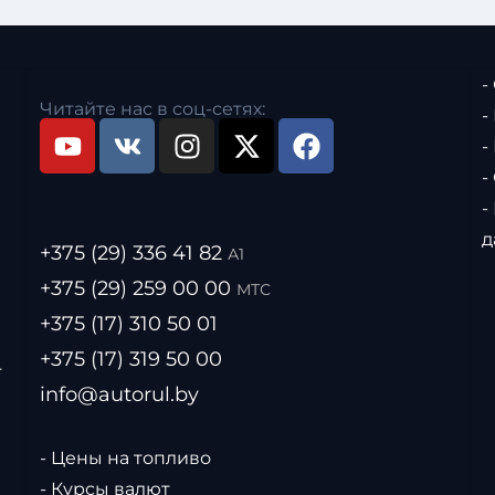
-
Читайте нас в соц-сетях:
-
-
-
-
д
+375 (29) 336 41 82
А1
+375 (29) 259 00 00
МТС
+375 (17) 310 50 01
+375 (17) 319 50 00
.
info@autorul.by
- Цены на топливо
- Курсы валют