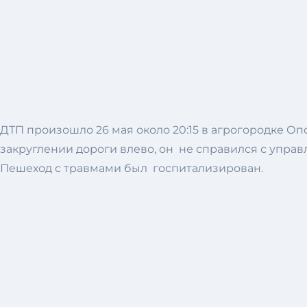
ДТП произошло 26 мая около 20:15 в агрогородке Опс
закруглении дороги влево, он не справился с управ
Пешеход с травмами был госпитализирован.