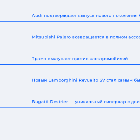
Audi подтверждает выпуск нового поколения
Mitsubishi Pajero возвращается в полном ас
Трамп выступает против электромобилей
Новый Lamborghini Revuelto SV стал самым 
Bugatti Destrier — уникальный гиперкар с дв