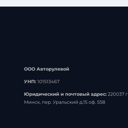
ООО Авторулевой
УНП:
101513467
Юридический и почтовый адрес:
220037 г
Минск, пер. Уральский д.15 оф. 558