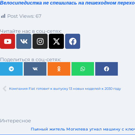
Велосипедистка не спешилась на пешеходном переход
Post Views:
67
Читайте нас в соц-сетях:
Поделиться в соц-сетях:
Компания Fiat готовит к выпуску 13 новых моделей к 2030 году
Интересное
Пьяный житель Могилева угнал машину с ключ