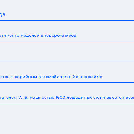
 Q8
сортименте моделей внедорожников
быстрым серийным автомобилем в Хоккенхайме
игателем W16, мощностью 1600 лошадиных сил и высотой все