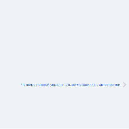
Четверо парней украли четыре мотоцикла с автостоянки