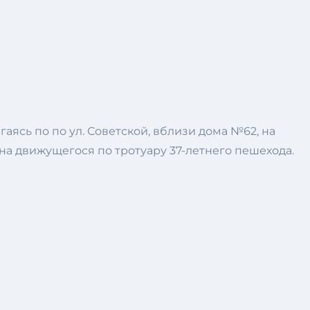
аясь по по ул. Советской, вблизи дома №62, на
на движущегося по тротуару 37-летнего пешехода.