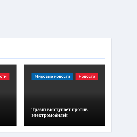
сти
Мировые новости
Новости
Трамп выступает против
электромобилей