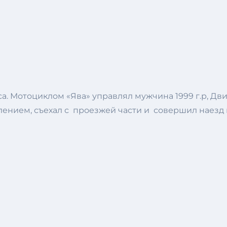
а. Мотоциклом «Ява» управлял мужчина 1999 г.р, Двиг
лением, съехал с проезжей части и совершил наезд 