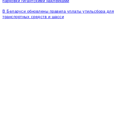
парковки гигантскими наклейками
В Беларуси обновлены правила уплаты утильсбора для
транспортных средств и шасси