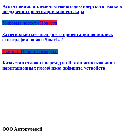
Acura показала элементы нового дизайнерского языка в
преддверии презентации концепт-кара
Мировые новости
Новости
За несколько месяцев до его презентации появились
фотографии нового Smart #2
Новости
Новости Беларуси
Казахстан отложил переход на II этап использования
навигационных пломб из-за дефицита устройств
ООО Авторулевой