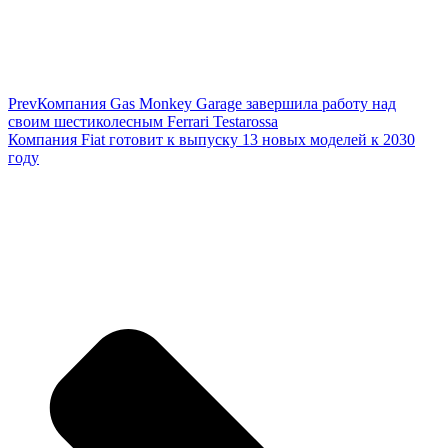
Prev
Компания Gas Monkey Garage завершила работу над
своим шестиколесным Ferrari Testarossa
Компания Fiat готовит к выпуску 13 новых моделей к 2030
году