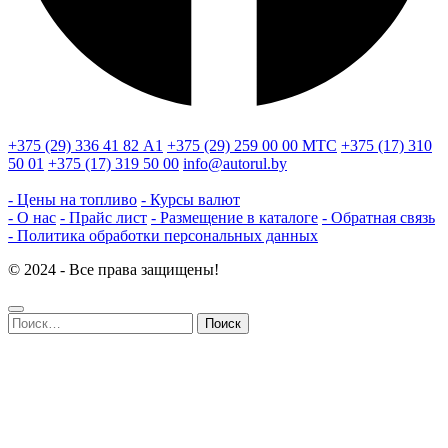
+375 (29) 336 41 82
А1
+375 (29) 259 00 00
МТС
+375 (17) 310
50 01
+375 (17) 319 50 00
info@autorul.by
- Цены на топливо
- Курсы валют
- О нас
- Прайс лист
- Размещение в каталоге
- Обратная связь
- Политика обработки персональных данных
© 2024 - Все права защищены!
Найти: