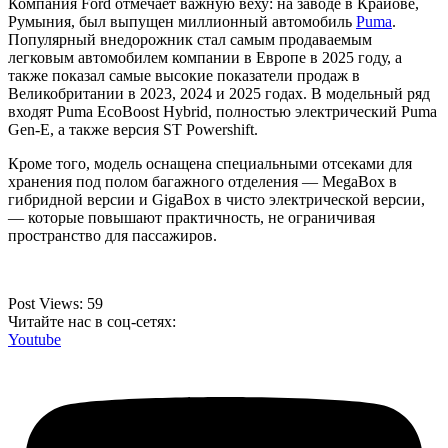
Компания Ford отмечает важную веху: на заводе в Крайове,
Румыния, был выпущен миллионный автомобиль
Puma
.
Популярный внедорожник стал самым продаваемым
легковым автомобилем компании в Европе в 2025 году, а
также показал самые высокие показатели продаж в
Великобритании в 2023, 2024 и 2025 годах. В модельный ряд
входят Puma EcoBoost Hybrid, полностью электрический Puma
Gen-E, а также версия ST Powershift.
Кроме того, модель оснащена специальными отсеками для
хранения под полом багажного отделения — MegaBox в
гибридной версии и GigaBox в чисто электрической версии,
— которые повышают практичность, не ограничивая
пространство для пассажиров.
Post Views:
59
Читайте нас в соц-сетях:
Youtube