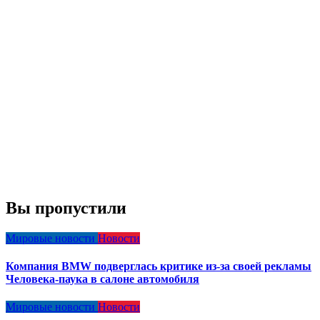
Вы пропустили
Мировые новости
Новости
Компания BMW подверглась критике из-за своей рекламы
Человека-паука в салоне автомобиля
Мировые новости
Новости