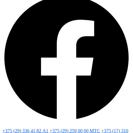
+375 (29) 336 41 82
А1
+375 (29) 259 00 00
МТС
+375 (17) 310