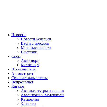
Авторулевой
Сайт про автомобили
Новости
Новости Беларуси
Вести с таможни
Мировые новости
Выставки
Спорт
Автоспорт
Мотоспорт
Происшествия
Автоистория
Сравнительные тесты
Вопрос/ответ
Каталог
Автоакcессуары и тюнинг
Автошколы и Мотошколы
Каршеринг
Запчасти