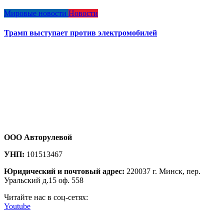
Мировые новости
Новости
Трамп выступает против электромобилей
ООО Авторулевой
УНП:
101513467
Юридический и почтовый адрес:
220037 г. Минск, пер.
Уральский д.15 оф. 558
Читайте нас в соц-сетях:
Youtube