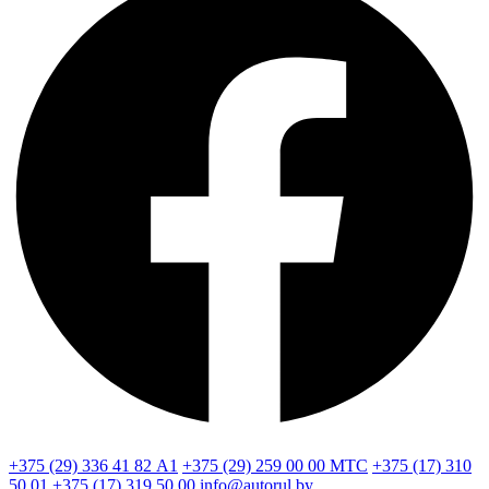
+375 (29) 336 41 82
А1
+375 (29) 259 00 00
МТС
+375 (17) 310
50 01
+375 (17) 319 50 00
info@autorul.by