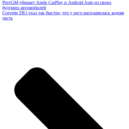
Prev
GM убирает Apple CarPlay и Android Auto из своих
будущих автомобилей
Corvette ZR1 ехал так быстро, что у него расплавилась задняя
часть