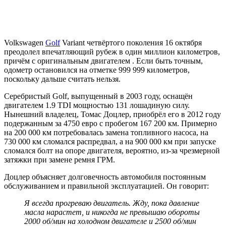
Volkswagen
Golf
Variant четвёртого поколения 16 октября
преодолел впечатляющий рубеж в один миллион километров,
причём с оригинальным двигателем . Если быть точным,
одометр остановился на отметке 999 999 километров,
поскольку дальше считать нельзя.
Серебристый Golf, выпущенный в 2003 году, оснащён
двигателем 1.9 TDI мощностью 131 лошадиную силу.
Нынешний владелец, Томас Доцлер, приобрёл его в 2012 году
подержанным за 4750 евро с пробегом 167 200 км. Примерно
на 200 000 км потребовалась замена топливного насоса, на
730 000 км сломался распредвал, а на 900 000 км при запуске
сломался болт на опоре двигателя, вероятно, из-за чрезмерной
затяжки при замене ремня ГРМ.
Доцлер объясняет долговечность автомобиля постоянным
обслуживанием и правильной эксплуатацией. Он говорит:
Я всегда прогреваю двигатель. Жду, пока давление
масла нарастет, и никогда не превышаю обороты
2000 об/мин на холодном двигателе и 2500 об/мин