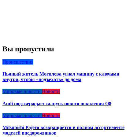
Вы пропустили
Происшествия
Пьяный житель Могилева угнал машину с ключами
внутри, чтобы «подъехать» до дома
Мировые новости
Новости
Audi подтверждает выпуск нового поколения Q8
Мировые новости
Новости
Mitsubishi Pajero возвращается в полном ассортименте
моделей внедорожников