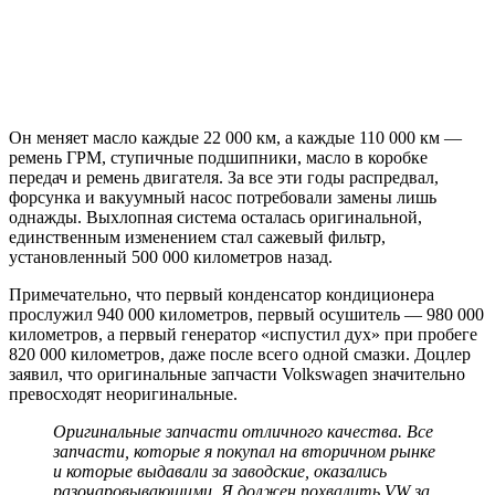
Он меняет масло каждые 22 000 км, а каждые 110 000 км —
ремень ГРМ, ступичные подшипники, масло в коробке
передач и ремень двигателя. За все эти годы распредвал,
форсунка и вакуумный насос потребовали замены лишь
однажды. Выхлопная система осталась оригинальной,
единственным изменением стал сажевый фильтр,
установленный 500 000 километров назад.
Примечательно, что первый конденсатор кондиционера
прослужил 940 000 километров, первый осушитель — 980 000
километров, а первый генератор «испустил дух» при пробеге
820 000 километров, даже после всего одной смазки. Доцлер
заявил, что оригинальные запчасти Volkswagen значительно
превосходят неоригинальные.
Оригинальные запчасти отличного качества. Все
запчасти, которые я покупал на вторичном рынке
и которые выдавали за заводские, оказались
разочаровывающими. Я должен похвалить VW за