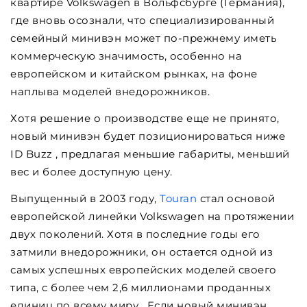
квартире Volkswagen в Вольфсбурге (Германия),
где вновь осознали, что специализированный
семейный минивэн может по-прежнему иметь
коммерческую значимость, особенно на
европейском и китайском рынках, на фоне
наплыва моделей внедорожников.
Хотя решение о производстве еще не принято,
новый минивэн будет позиционироваться ниже
ID Buzz , предлагая меньшие габариты, меньший
вес и более доступную цену.
Выпущенный в 2003 году,
Touran
стал основой
европейской линейки Volkswagen на протяжении
двух поколений. Хотя в последние годы его
затмили внедорожники, он остается одной из
самых успешных европейских моделей своего
типа, с более чем 2,6 миллионами проданных
единиц по всему миру. Если новый минивэн