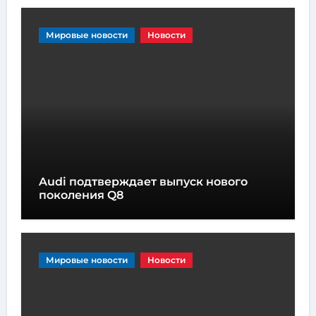
Мировые новости
Новости
Audi подтверждает выпуск нового
поколения Q8
Мировые новости
Новости