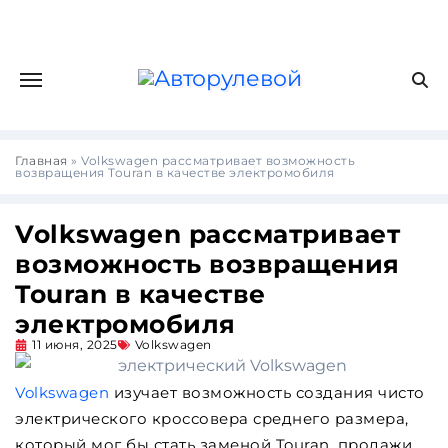
Главная
»
Volkswagen рассматривает возможность
возвращения Touran в качестве электромобиля
Volkswagen рассматривает
возможность возвращения
Touran в качестве
электромобиля
11 июня, 2025
Volkswagen
Volkswagen
изучает возможность создания чисто
электрического кроссовера среднего размера,
который мог бы стать заменой Touran, продажи