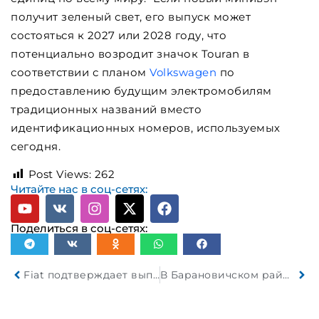
получит зеленый свет, его выпуск может
состояться к 2027 или 2028 году, что
потенциально возродит значок Touran в
соответствии с планом
Volkswagen
по
предоставлению будущим электромобилям
традиционных названий вместо
идентификационных номеров, используемых
сегодня.
Post Views:
262
Читайте нас в соц-сетях:
Поделиться в соц-сетях:
Fiat подтверждает выпуск новой «маленькой» Panda в 2027 году
В Барановичском районе из-за ДТП загорелся легковой автомобиль Audi. Погиб водитель