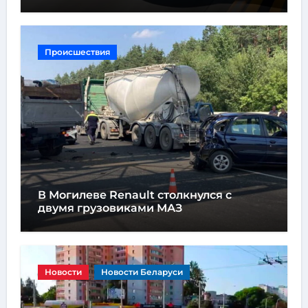
высотой всего один метр
Происшествия
В Могилеве Renault столкнулся с
двумя грузовиками МАЗ
Новости
Новости Беларуси