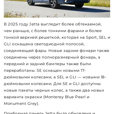
В 2025 году Jetta выглядит более обтекаемой,
чем раньше, с более тонкими фарами и более
тонкой верхней решеткой, которая на Sport, SEL и
GLI оснащена светодиодной полосой,
соединяющей фары. Новые задние фонари также
соединены через полноразмерный фонарь, а
передний и задний бамперы также были
переработаны. SE оснащен новыми 17-
дюймовыми колесами, а SEL и GLI — новыми 18-
дюймовыми колесами. Для SE и GLI доступны
новые пакеты черных колес, а также два новых
варианта окраски (Monterey Blue Pearl и
Monument Grey).
Приборная панель Jetta была обновлена ​​и