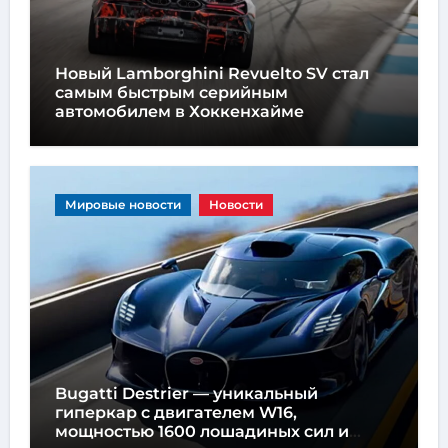
Новый Lamborghini Revuelto SV стал
самым быстрым серийным
автомобилем в Хоккенхайме
Мировые новости
Новости
Bugatti Destrier — уникальный
гиперкар с двигателем W16,
мощностью 1600 лошадиных сил и