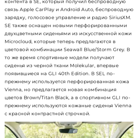
контента в SE, который получил беспроводную
связь Apple CarPlay и Android Auto, беспроводную
зарядку, голосовое управление и радио SiriusXM.
SE также оснащен новыми перфорированными
двухцветными сиденьями из искусственной кожи
Microcloud, которые теперь предлагаются в
цветовой комбинации Seawall Blue/Storm Grey. В
то же время спортивные модели получают
сиденья из черной ткани Molekular, впервые
появившиеся на GLI 40th Edition. В SEL по-
прежнему используется перфорированная кожа
Vienna, но предлагается новая комбинация
цветов Brown/Titan Black, а в спортивном GLI по-
прежнему используются кожаные сиденья Vienna
с красной контрастной строчкой.