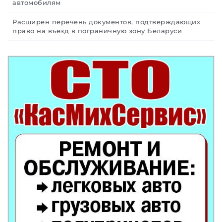
автомобилям
Расширен перечень документов, подтверждающих
право на въезд в пограничную зону Беларуси