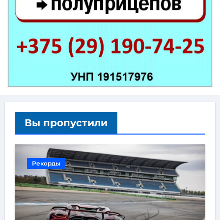
Вы пропустили
Рекорды