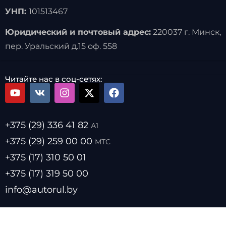
УНП:
101513467
Юридический и почтовый адрес:
220037 г. Минск,
пер. Уральский д.15 оф. 558
Читайте нас в соц-сетях:
+375 (29) 336 41 82
А1
+375 (29) 259 00 00
МТС
+375 (17) 310 50 01
+375 (17) 319 50 00
info@autorul.by
- Цены на топливо