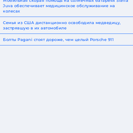
Мобильная скорая помощь на солнечных батареях Stella
Juva обеспечивает медицинское обслуживание на
колесах
Семья из США дистанционно освободила медведицу,
застрявшую в их автомобиле
Болты Pagani стоят дороже, чем целый Porsche 911