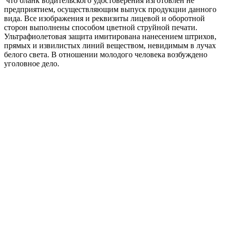
что бланк водительского удостоверения изготовлен не
предприятием, осуществляющим выпуск продукции данного
вида. Все изображения и реквизиты лицевой и оборотной
сторон выполнены способом цветной струйной печати.
Ультрафиолетовая защита имитирована нанесением штрихов,
прямых и извилистых линий веществом, невидимым в лучах
белого света. В отношении молодого человека возбуждено
уголовное дело.