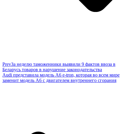
Prev
За неделю таможенники выявили 9 фактов ввоза в
Беларусь товаров в нарушение законодательства
Audi представила модель A6 e-tron, которая во всем мире
заменит модель A6 с двигателем внутреннего сгорания