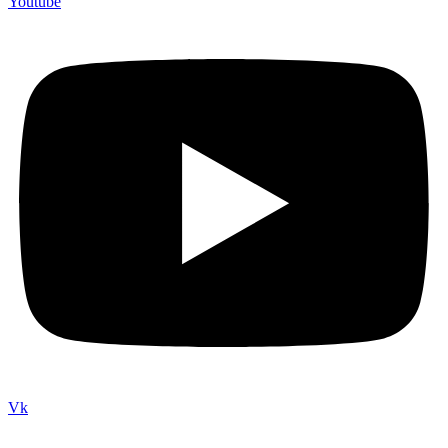
Youtube
Vk