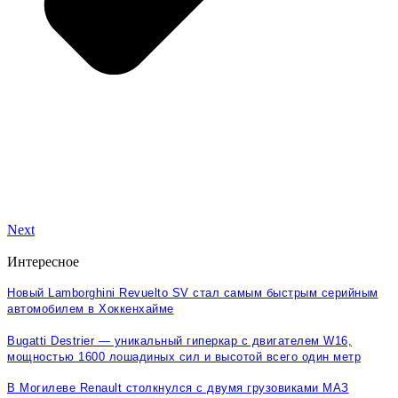
Next
Интересное
Новый Lamborghini Revuelto SV стал самым быстрым серийным
автомобилем в Хоккенхайме
Bugatti Destrier — уникальный гиперкар с двигателем W16,
мощностью 1600 лошадиных сил и высотой всего один метр
В Могилеве Renault столкнулся с двумя грузовиками МАЗ