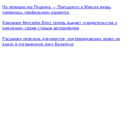
На перекрестке Пушкина — Притыцкого в Минске вновь
появилась «вафельная» разметка
Компания Mercedes-Benz теперь выдает «свидетельства о
рождении» своим старым автомобилям
Расширен перечень документов, подтверждающих право на
въезд в пограничную зону Беларуси