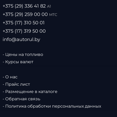
+375 (29) 336 41 82
А1
+375 (29) 259 00 00
МТС
+375 (17) 310 50 01
+375 (17) 319 50 00
info@autorul.by
- Цены на топливо
- Курсы валют
- О нас
- Прайс лист
- Размещение в каталоге
- Обратная связь
- Политика обработки персональных данных