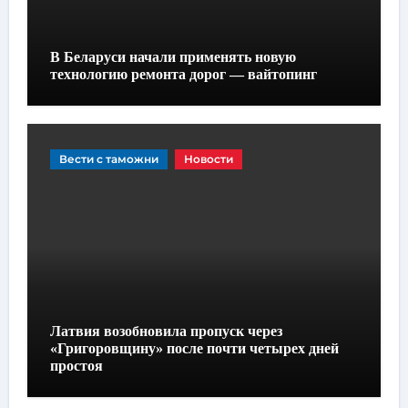
В Беларуси начали применять новую
технологию ремонта дорог — вайтопинг
Вести с таможни
Новости
Латвия возобновила пропуск через
«Григоровщину» после почти четырех дней
простоя