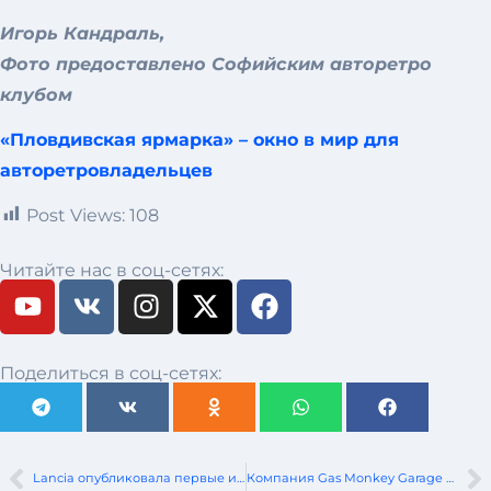
Игорь Кандраль,
Фото предоставлено Софийским авторетро
клубом
«Пловдивская ярмарка» – окно в мир для
авторетровладельцев
Post Views:
108
Читайте нас в соц-сетях:
Поделиться в соц-сетях:
Lancia опубликовала первые изображения новой Gamma
Компания Gas Monkey Garage завершила работу над своим шестиколесным Ferrari Testarossa