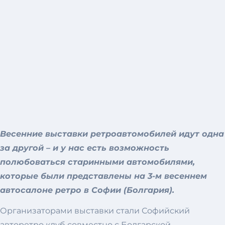
Весенние выставки ретроавтомобилей идут одна
за другой – и у нас есть возможность
полюбоваться старинными автомобилями,
которые были представлены на 3-м весеннем
автосалоне ретро в Софии (Болгария).
Организаторами выставки стали Софийский
авторетро клуб совместно с Болгарской