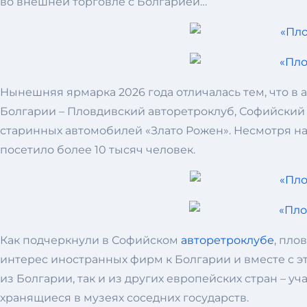
во внешней торговле с Болгарией…
Нынешняя ярмарка 2026 года отличалась тем, что 
Болгарии – Пловдивский авторетроклуб, Софийский 
старинных автомобилей «Злато Рожен». Несмотря на
посетило более 10 тысяч человек.
Как подчеркнули в Софийском
авторетроклубе
, пло
интерес иностранных фирм к Болгарии и вместе с э
из Болгарии, так и из других европейских стран – у
хранящиеся в музеях соседних государств.