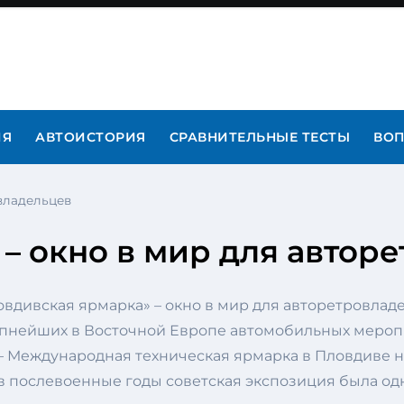
ИЯ
АВТОИСТОРИЯ
СРАВНИТЕЛЬНЫЕ ТЕСТЫ
ВОП
овладельцев
– окно в мир для автор
упнейших в Восточной Европе автомобильных меропр
 Международная техническая ярмарка в Пловдиве нач
в послевоенные годы советская экспозиция была од