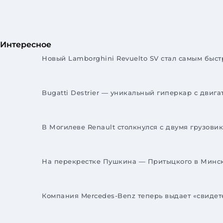
Интересное
Новый Lamborghini Revuelto SV стал самым бы
Bugatti Destrier — уникальный гиперкар с двиг
В Могилеве Renault столкнулся с двумя грузов
На перекрестке Пушкина — Притыцкого в Минск
Компания Mercedes-Benz теперь выдает «свидет