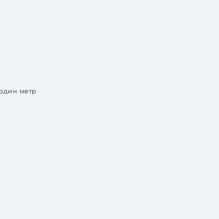
 один метр