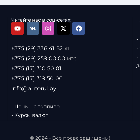
Читайте нас в соц-сетях:
-
-
-
+375 (29) 336 41 82
-
А1
-
+375 (29) 259 00 00
МТС
.
д
+375 (17) 310 50 01
+375 (17) 319 50 00
info@autorul.by
- Цены на топливо
- Курсы валют
© 2024 - Все права защищены!