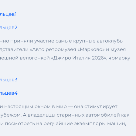
анно приняли участие самые крупные автоклубы
дставители «Авто ретромузея «Марково» и музея
спешной велогонкой «Джиро Италия 2026», ярмарку
ки настоящим окном в мир — она стимулирует
рубежом. А владельцы старинных автомобилей как
 но и посмотреть на редчайшие экземпляры машин,