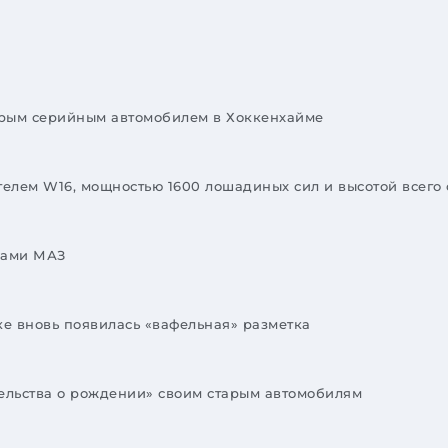
стрым серийным автомобилем в Хоккенхайме
ателем W16, мощностью 1600 лошадиных сил и высотой всего
иками МАЗ
е вновь появилась «вафельная» разметка
ельства о рождении» своим старым автомобилям