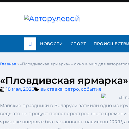
НОВОСТИ
СПОРТ
ПРОИСШЕСТВ
Главная
»
«Пловдивская ярмарка» – окно в мир для авторетр
«Пловдивская ярмарка» 
18 мая, 2026
выставка
,
ретро
,
событие
Майские праздники в Беларуси затмили одно из кр
ведь это не продукт послеперестроечного времени –
ярмарке впервые был установлен павильон СССР, а 