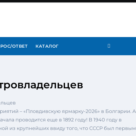
РОС/ОТВЕТ
КАТАЛОГ
етровладельцев
иятий – «Пловдивскую ярмарку-2026» в Болгарии. А
ала проводится еще в 1892 году! В 1940 году в
ной из крупнейших ввиду того, что СССР был первым