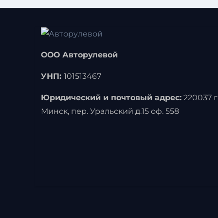
ООО Авторулевой
УНП:
101513467
Юридический и почтовый адрес:
220037 г
Минск, пер. Уральский д.15 оф. 558