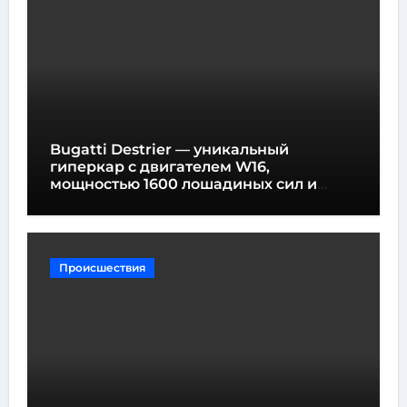
Bugatti Destrier — уникальный
гиперкар с двигателем W16,
мощностью 1600 лошадиных сил и
высотой всего один метр
Происшествия