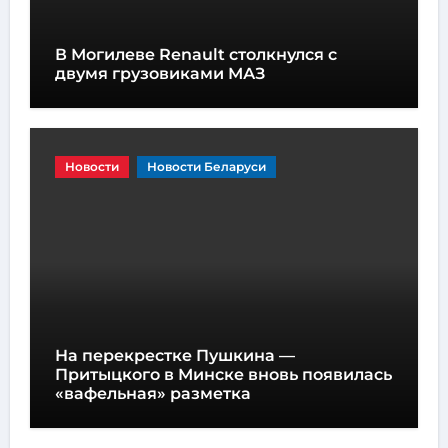
В Могилеве Renault столкнулся с
двумя грузовиками МАЗ
Новости
Новости Беларуси
На перекрестке Пушкина —
Притыцкого в Минске вновь появилась
«вафельная» разметка