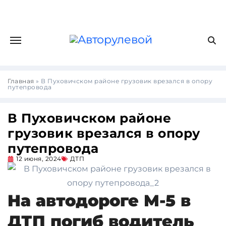
Главная
»
В Пуховичском районе грузовик врезался в опору
путепровода
В Пуховичском районе
грузовик врезался в опору
путепровода
12 июня, 2024
ДТП
На автодороге М-5 в
ДТП погиб водитель