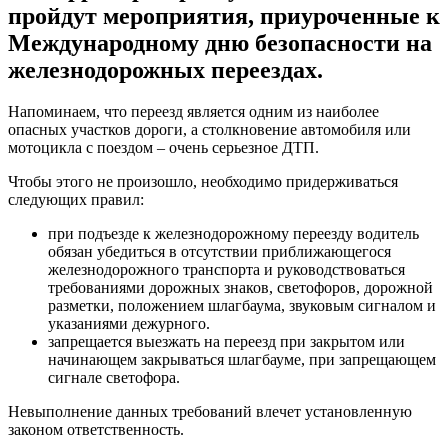
пройдут мероприятия, приуроченные к
Международному дню безопасности на
железнодорожных переездах.
Напоминаем, что переезд является одним из наиболее
опасных участков дороги, а столкновение автомобиля или
мотоцикла с поездом – очень серьезное ДТП.
Чтобы этого не произошло, необходимо придерживаться
следующих правил:
при подъезде к железнодорожному переезду водитель
обязан убедиться в отсутствии приближающегося
железнодорожного транспорта и руководствоваться
требованиями дорожных знаков, светофоров, дорожной
разметки, положением шлагбаума, звуковым сигналом и
указаниями дежурного.
запрещается выезжать на переезд при закрытом или
начинающем закрываться шлагбауме, при запрещающем
сигнале светофора.
Невыполнение данных требований влечет установленную
законом ответственность.