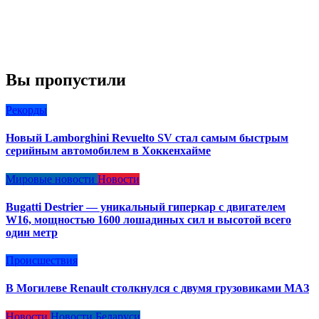
Вы пропустили
Рекорды
Новый Lamborghini Revuelto SV стал самым быстрым
серийным автомобилем в Хоккенхайме
Мировые новости
Новости
Bugatti Destrier — уникальный гиперкар с двигателем
W16, мощностью 1600 лошадиных сил и высотой всего
один метр
Происшествия
В Могилеве Renault столкнулся с двумя грузовиками МАЗ
Новости
Новости Беларуси