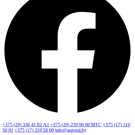
+375 (29) 336 41 82
А1
+375 (29) 259 00 00
МТС
+375 (17) 310
50 01
+375 (17) 319 50 00
info@autorul.by