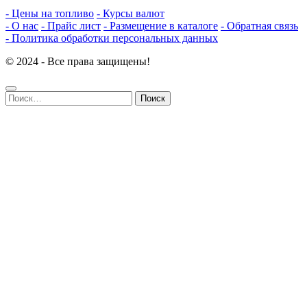
- Цены на топливо
- Курсы валют
- О нас
- Прайс лист
- Размещение в каталоге
- Обратная связь
- Политика обработки персональных данных
© 2024 - Все права защищены!
Найти: