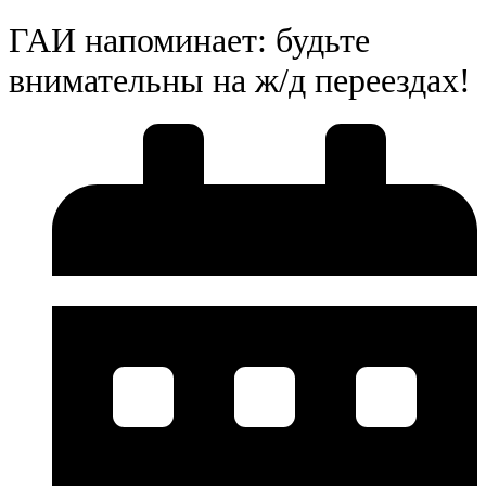
ГАИ напоминает: будьте
внимательны на ж/д переездах!