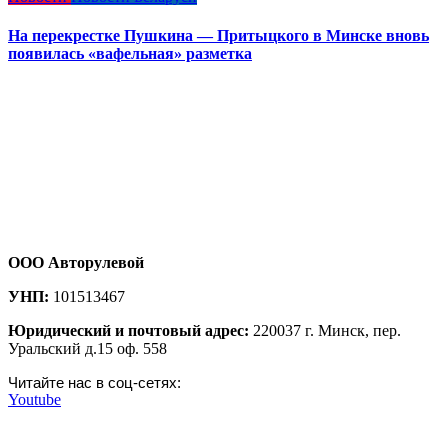
На перекрестке Пушкина — Притыцкого в Минске вновь
появилась «вафельная» разметка
ООО Авторулевой
УНП:
101513467
Юридический и почтовый адрес:
220037 г. Минск, пер.
Уральский д.15 оф. 558
Читайте нас в соц-сетях:
Youtube