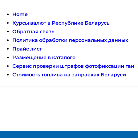
Skip
to
Home
content
Курсы валют в Республике Беларусь
Обратная связь
Политика обработки персональных данных
Прайс лист
Размещение в каталоге
Сервис проверки штрафов фотофиксации гаи
Стоимость топлива на заправках Беларуси
Авторулевой
Сайт про автомобили