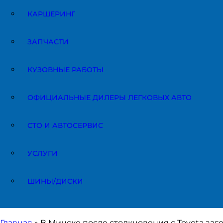
КАРШЕРИНГ
ЗАПЧАСТИ
КУЗОВНЫЕ РАБОТЫ
ОФИЦИАЛЬНЫЕ ДИЛЕРЫ ЛЕГКОВЫХ АВТО
СТО И АВТОСЕРВИС
УСЛУГИ
ШИНЫ/ДИСКИ
Главная
»
В Минске после столкновения с Toyota заг