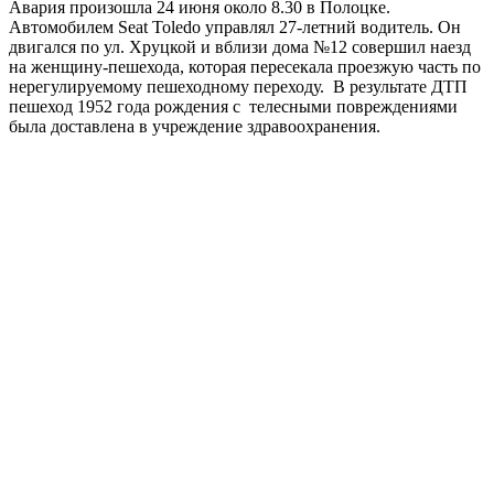
Авария произошла 24 июня около 8.30 в Полоцке.
Автомобилем Seat Toledo управлял 27-летний водитель. Он
двигался по ул. Хруцкой и вблизи дома №12 совершил наезд
на женщину-пешехода, которая пересекала проезжую часть по
нерегулируемому пешеходному переходу. В результате ДТП
пешеход 1952 года рождения с телесными повреждениями
была доставлена в учреждение здравоохранения.