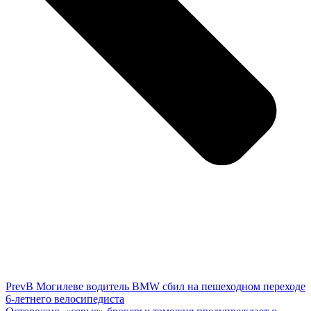
Prev
В Могилеве водитель BMW сбил на пешеходном переходе
6-летнего велосипедиста