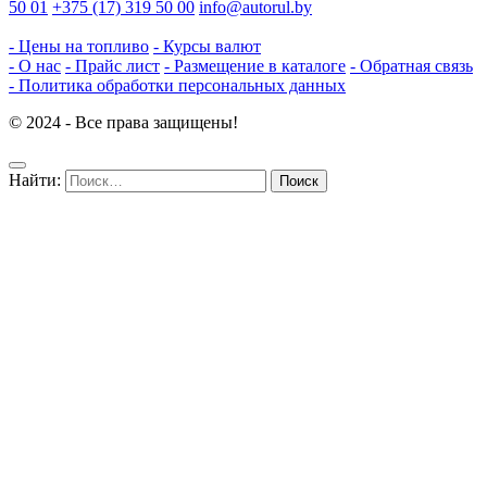
50 01
+375 (17) 319 50 00
info@autorul.by
- Цены на топливо
- Курсы валют
- О нас
- Прайс лист
- Размещение в каталоге
- Обратная связь
- Политика обработки персональных данных
© 2024 - Все права защищены!
Найти: