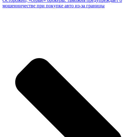
Осторожно, «серые» брокеры: таможня предупреждает о
мошенничестве при покупке авто из-за границы