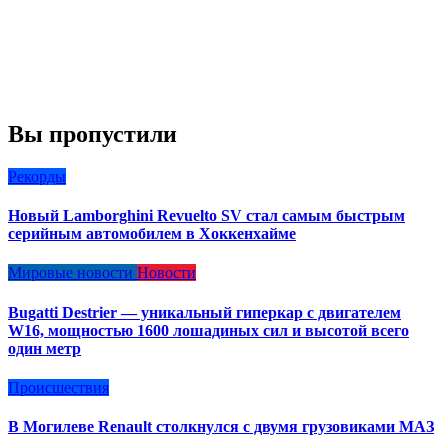
Вы пропустили
Рекорды
Новый Lamborghini Revuelto SV стал самым быстрым
серийным автомобилем в Хоккенхайме
Мировые новости
Новости
Bugatti Destrier — уникальный гиперкар с двигателем
W16, мощностью 1600 лошадиных сил и высотой всего
один метр
Происшествия
В Могилеве Renault столкнулся с двумя грузовиками МАЗ