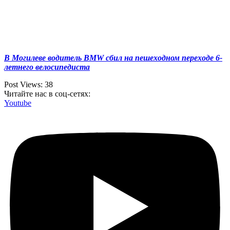
В Могилеве водитель BMW сбил на пешеходном переходе 6-
летнего велосипедиста
Post Views:
38
Читайте нас в соц-сетях:
Youtube