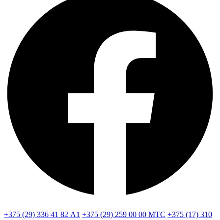
+375 (29) 336 41 82
А1
+375 (29) 259 00 00
МТС
+375 (17) 310