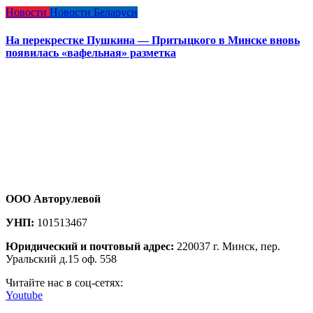
Новости
Новости Беларуси
На перекрестке Пушкина — Притыцкого в Минске вновь
появилась «вафельная» разметка
ООО Авторулевой
УНП:
101513467
Юридический и почтовый адрес:
220037 г. Минск, пер.
Уральский д.15 оф. 558
Читайте нас в соц-сетях:
Youtube