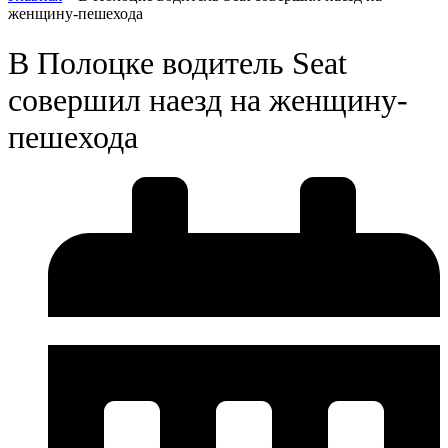
женщину-пешехода
В Полоцке водитель Seat
совершил наезд на женщину-
пешехода