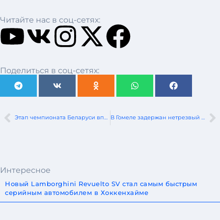
Читайте нас в соц-сетях:
Поделиться в соц-сетях:
Этап чемпионата Беларуси впервые состоится под Смоленском
В Гомеле задержан нетрезвый водитель микроавтобуса, перевозивший школьников
Интересное
Новый Lamborghini Revuelto SV стал самым быстрым
серийным автомобилем в Хоккенхайме