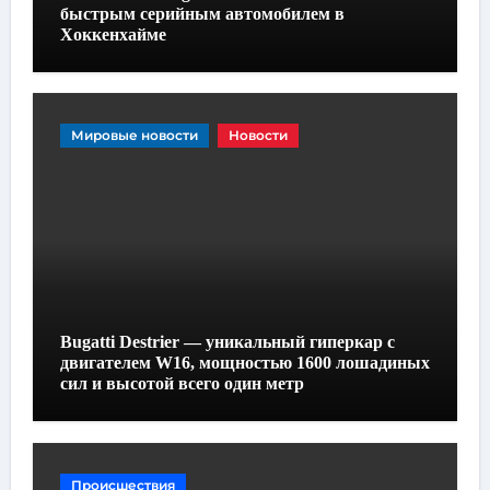
быстрым серийным автомобилем в
Хоккенхайме
Мировые новости
Новости
Bugatti Destrier — уникальный гиперкар с
двигателем W16, мощностью 1600 лошадиных
сил и высотой всего один метр
Происшествия