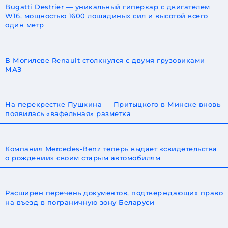
Bugatti Destrier — уникальный гиперкар с двигателем
W16, мощностью 1600 лошадиных сил и высотой всего
один метр
В Могилеве Renault столкнулся с двумя грузовиками
МАЗ
На перекрестке Пушкина — Притыцкого в Минске вновь
появилась «вафельная» разметка
Компания Mercedes-Benz теперь выдает «свидетельства
о рождении» своим старым автомобилям
Расширен перечень документов, подтверждающих право
на въезд в пограничную зону Беларуси