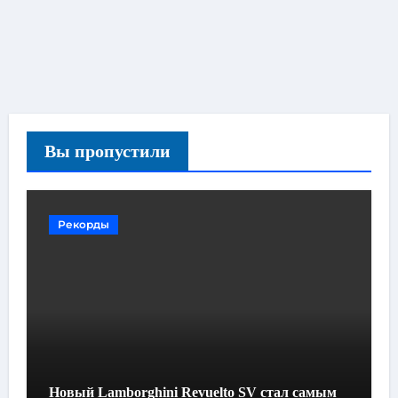
Вы пропустили
Рекорды
Новый Lamborghini Revuelto SV стал самым