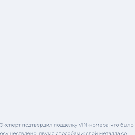
Эксперт подтвердил подделку VIN-номера, что было
осуществлено двумя способами: слой металла со