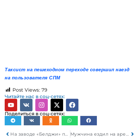
Таксист на пешеходном переходе совершил наезд
на пользователя СПМ
Post Views:
79
Читайте нас в соц-сетях:
Поделиться в соц-сетях:
На заводе «Белджи» планируется строительство штамповочного цеха
Мужчина ездил на арендованном Ferrari 812 Superfast пока полиция не изъяла его как угнанное имущество