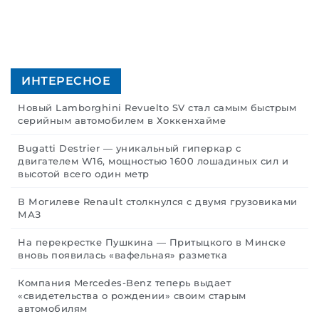
ИНТЕРЕСНОЕ
Новый Lamborghini Revuelto SV стал самым быстрым
серийным автомобилем в Хоккенхайме
Bugatti Destrier — уникальный гиперкар с
двигателем W16, мощностью 1600 лошадиных сил и
высотой всего один метр
В Могилеве Renault столкнулся с двумя грузовиками
МАЗ
На перекрестке Пушкина — Притыцкого в Минске
вновь появилась «вафельная» разметка
Компания Mercedes-Benz теперь выдает
«свидетельства о рождении» своим старым
автомобилям