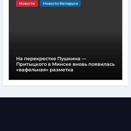
Новости
Новости Беларуси
На перекрестке Пушкина —
Притыцкого в Минске вновь появилась
«вафельная» разметка