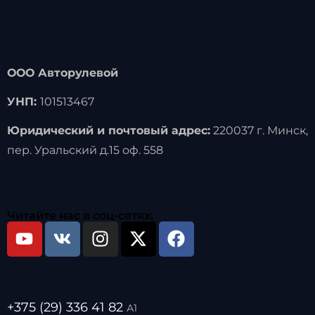
ООО Авторулевой
УНП:
101513467
Юридический и почтовый адрес:
220037 г. Минск,
пер. Уральский д.15 оф. 558
Читайте нас в соц-сетях:
+375 (29) 336 41 82
А1