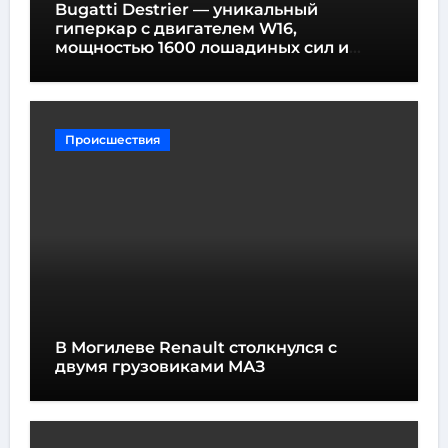
Bugatti Destrier — уникальный
гиперкар с двигателем W16,
мощностью 1600 лошадиных сил и
высотой всего один метр
Происшествия
В Могилеве Renault столкнулся с
двумя грузовиками МАЗ