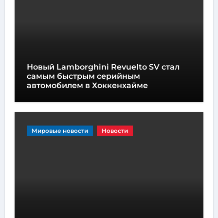
Новый Lamborghini Revuelto SV стал
самым быстрым серийным
автомобилем в Хоккенхайме
Мировые новости
Новости