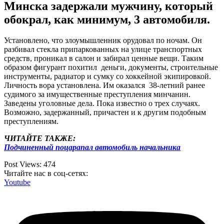
Минска задержали мужчину, который
обокрал, как минимум, 3 автомобиля.
Установлено, что злоумышленник орудовал по ночам. Он
разбивал стекла припаркованных на улице транспортных
средств, проникал в салон и забирал ценные вещи. Таким
образом фигурант похитил деньги, документы, строительные
инструменты, радиатор и сумку со хоккейной экипировкой.
Личность вора установлена. Им оказался 38-летний ранее
судимого за имущественные преступления минчанин.
Заведены уголовные дела. Пока известно о трех случаях.
Возможно, задержанный, причастен и к другим подобным
преступлениям.
ЧИТАЙТЕ ТАКЖЕ:
Подчиненный поцарапал автомобиль начальника
Post Views:
474
Читайте нас в соц-сетях:
Youtube