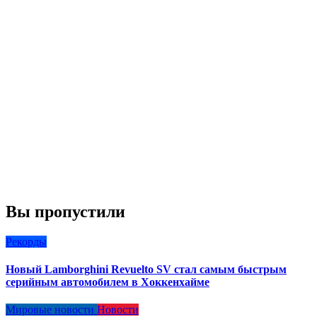
Вы пропустили
Рекорды
Новый Lamborghini Revuelto SV стал самым быстрым
серийным автомобилем в Хоккенхайме
Мировые новости
Новости