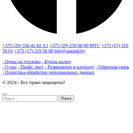
+375 (29) 336 41 82
А1
+375 (29) 259 00 00
МТС
+375 (17) 310
50 01
+375 (17) 319 50 00
info@autorul.by
- Цены на топливо
- Курсы валют
- О нас
- Прайс лист
- Размещение в каталоге
- Обратная связь
- Политика обработки персональных данных
© 2024 - Все права защищены!
Найти: