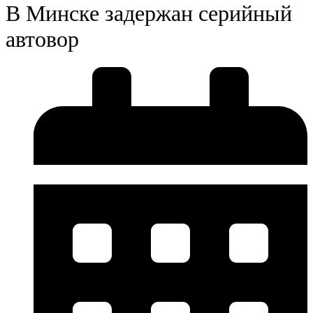
В Минске задержан серийный
автовор