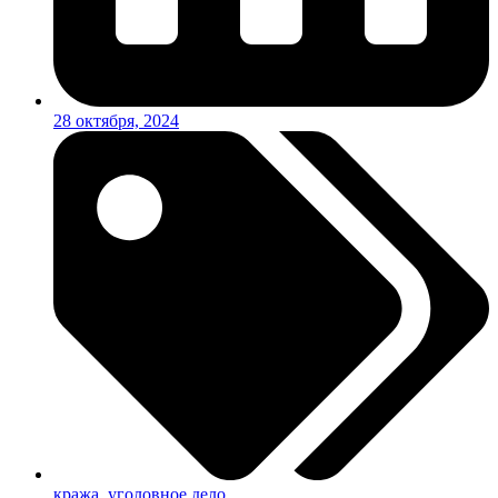
28 октября, 2024
кража
,
уголовное дело