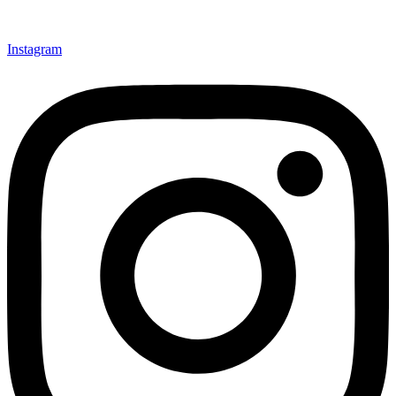
Instagram