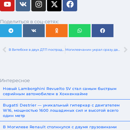
Поделиться в соц-сетях:
В Витебске в двух ДТП пострадали скутерист и мотоциклист
Могилевчанин украл сразу два велосипеда
Интересное
Новый Lamborghini Revuelto SV стал самым быстрым
серийным автомобилем в Хоккенхайме
Bugatti Destrier — уникальный гиперкар с двигателем
W16, мощностью 1600 лошадиных сил и высотой всего
один метр
В Могилеве Renault столкнулся с двумя грузовиками