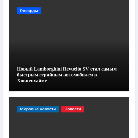
Рекорды
Новый Lamborghini Revuelto SV стал самым
быстрым серийным автомобилем в
Хоккенхайме
Мировые новости
Новости