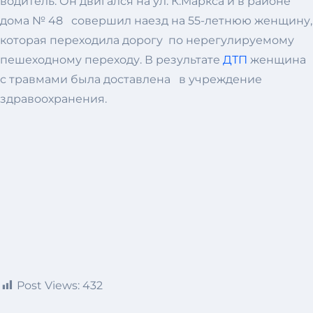
водитель. Он двигался на ул. К.Маркса и в районе
дома № 48 совершил наезд на 55-летнюю женщину,
которая переходила дорогу по нерегулируемому
пешеходному переходу. В результате
ДТП
женщина
с травмами была доставлена в учреждение
здравоохранения.
Post Views:
432