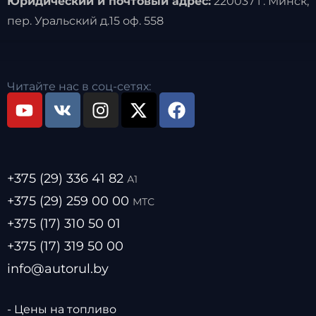
Юридический и почтовый адрес:
220037 г. Минск,
пер. Уральский д.15 оф. 558
Читайте нас в соц-сетях:
+375 (29) 336 41 82
А1
+375 (29) 259 00 00
МТС
+375 (17) 310 50 01
+375 (17) 319 50 00
info@autorul.by
- Цены на топливо