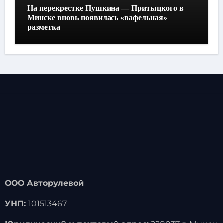
На перекрестке Пушкина — Притыцкого в
Минске вновь появилась «вафельная»
разметка
ООО Авторулевой
УНП:
101513467