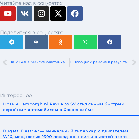
Читайте нас в соц-сетях:
Поделиться в соц-сетях:
На МКАД в Минске участниками ДТП стали 6 машин
В Полоцком районе в результате наезда на пень погиб водитель Нyundai
Интересное
Новый Lamborghini Revuelto SV стал самым быстрым
серийным автомобилем в Хоккенхайме
Bugatti Destrier — уникальный гиперкар с двигателем
W16, мощностью 1600 лошадиных сил и высотой всего