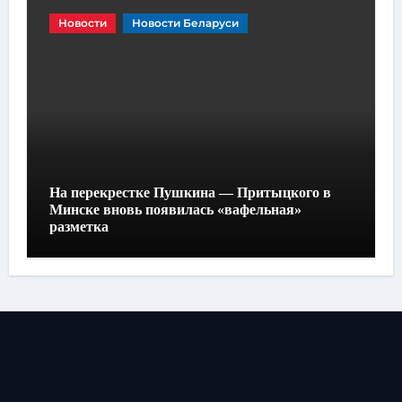
Новости
Новости Беларуси
На перекрестке Пушкина — Притыцкого в
Минске вновь появилась «вафельная»
разметка