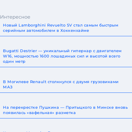
Интересное
Новый Lamborghini Revuelto SV стал самым быстрым
серийным автомобилем в Хоккенхайме
Bugatti Destrier — уникальный гиперкар с двигателем
W16, мощностью 1600 лошадиных сил и высотой всего
один метр
В Могилеве Renault столкнулся с двумя грузовиками
МАЗ
На перекрестке Пушкина — Притыцкого в Минске вновь
появилась «вафельная» разметка