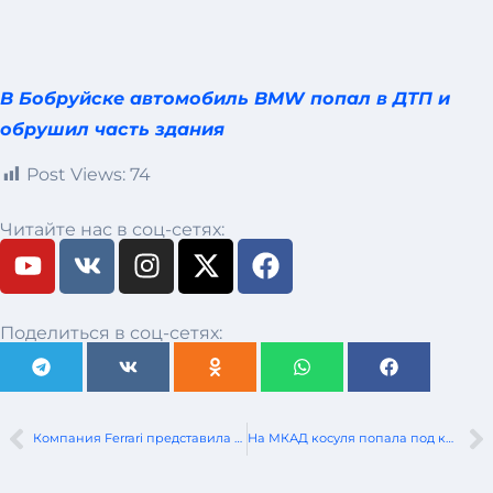
В Бобруйске автомобиль BMW попал в ДТП и
обрушил часть здания
Post Views:
74
Читайте нас в соц-сетях:
Поделиться в соц-сетях:
Компания Ferrari представила свой новый уникальный суперкар HC25, созданный на базе модели F8 Spider
На МКАД косуля попала под колеса такси