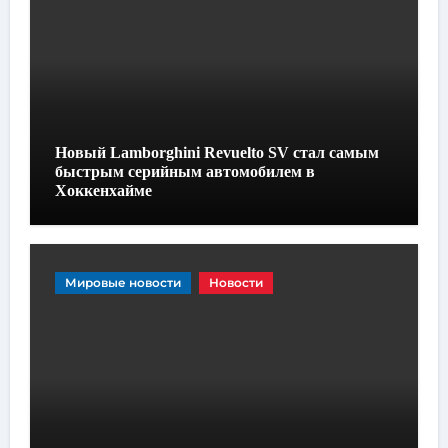
Новый Lamborghini Revuelto SV стал самым
быстрым серийным автомобилем в
Хоккенхайме
Мировые новости
Новости