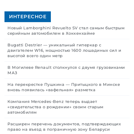
ИНТЕРЕСНОЕ
Новый Lamborghini Revuelto SV стал самым быстрым
серийным автомобилем в Хоккенхайме
Bugatti Destrier — уникальный гиперкар с
двигателем W16, мощностью 1600 лошадиных сил и
высотой всего один метр
В Могилеве Renault столкнулся с двумя грузовиками
МАЗ
На перекрестке Пушкина — Притыцкого в Минске
вновь появилась «вафельная» разметка
Компания Mercedes-Benz теперь выдает
«свидетельства о рождении» своим старым
автомобилям
Расширен перечень документов, подтверждающих
право на въезд в пограничную зону Беларуси