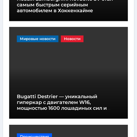
самым быстрым серийным
автомобилем в Хоккенхайме
Мировые новости
Новости
Bugatti Destrier — уникальный
гиперкар с двигателем W16,
мощностью 1600 лошадиных сил и
высотой всего один метр
Происшествия