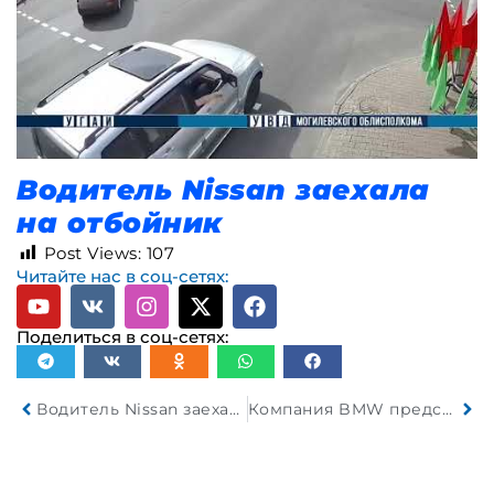
Водитель Nissan заехала
на отбойник
Post Views:
107
Читайте нас в соц-сетях:
Поделиться в соц-сетях:
Водитель Nissan заехала на отбойник
Компания BMW представила концепт-кар Vision BMW Alpina