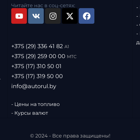
Читайте нас в соц-сетях:
-
-
-
-
д
+375 (29) 336 41 82
А1
+375 (29) 259 00 00
МТС
+375 (17) 310 50 01
+375 (17) 319 50 00
.
info@autorul.by
- Цены на топливо
- Курсы валют
© 2024 - Все права защищены!