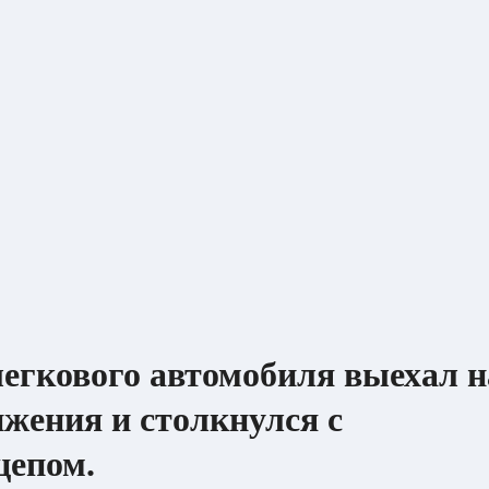
егкового автомобиля выехал н
ижения и столкнулся с
цепом.