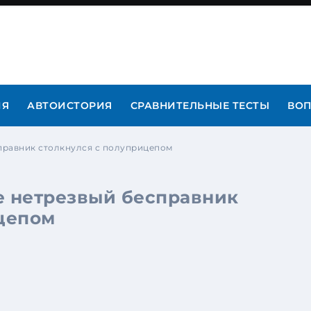
ИЯ
АВТОИСТОРИЯ
СРАВНИТЕЛЬНЫЕ ТЕСТЫ
ВОП
правник столкнулся с полуприцепом
е нетрезвый бесправник
цепом