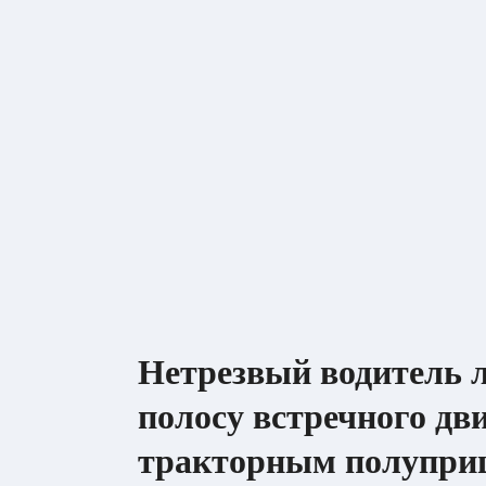
Нетрезвый водитель л
полосу встречного дв
тракторным полупри