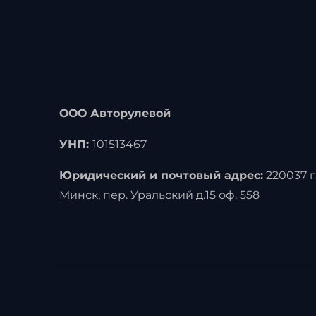
ООО Авторулевой
УНП:
101513467
Юридический и почтовый адрес:
220037 г
Минск, пер. Уральский д.15 оф. 558