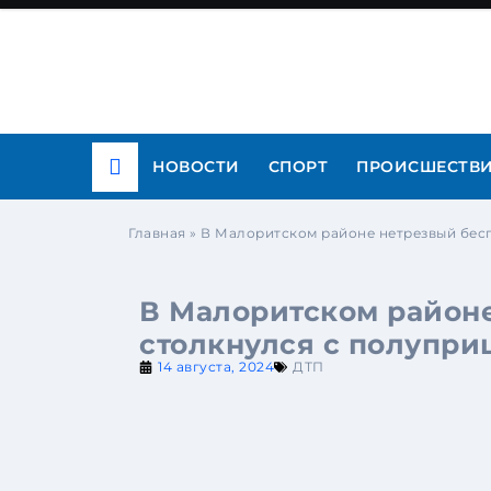
НОВОСТИ
СПОРТ
ПРОИСШЕСТВ
Главная
»
В Малоритском районе нетрезвый бес
В Малоритском район
столкнулся с полупри
14 августа, 2024
ДТП