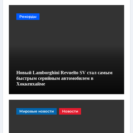
Рекорды
Новый Lamborghini Revuelto SV стал самым
быстрым серийным автомобилем в
Хоккенхайме
Мировые новости
Новости