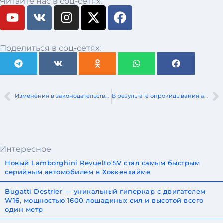
Читайте нас в соц-сетях:
Поделиться в соц-сетях:
Изменения в законодательстве по линии ГАИ
В результате опрокидывания автомобиля погиб 16-летний пассажир
Интересное
Новый Lamborghini Revuelto SV стал самым быстрым
серийным автомобилем в Хоккенхайме
Bugatti Destrier — уникальный гиперкар с двигателем
W16, мощностью 1600 лошадиных сил и высотой всего
один метр