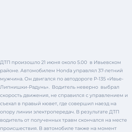
ДТП произошло 21 июня около 5.00 в Ивьевском
районе. Автомобилем Honda управлял 37-летний
мужчина. Он двигался по автодороге Р-135 «Ивье-
Липнишки-Радунь». Водитель неверно выбрал
скорость движения, не справился с управлением и
съехал в правый кювет, где совершил наезд на
опору линии электропередач. В результате ДТП
водитель от полученных травм скончался на месте
происшествия. В автомобиле также на момент