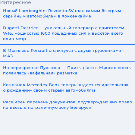
Интересное
Новый Lamborghini Revuelto SV стал самым быстрым
серийным автомобилем в Хоккенхайме
Bugatti Destrier — уникальный гиперкар с двигателем
W16, мощностью 1600 лошадиных сил и высотой всего
один метр
В Могилеве Renault столкнулся с двумя грузовиками
МАЗ
На перекрестке Пушкина — Притыцкого в Минске вновь
появилась «вафельная» разметка
Компания Mercedes-Benz теперь выдает «свидетельства
о рождении» своим старым автомобилям
Расширен перечень документов, подтверждающих право
на въезд в пограничную зону Беларуси