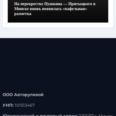
На перекрестке Пушкина — Притыцкого в
Минске вновь появилась «вафельная»
разметка
ООО Авторулевой
УНП:
101513467
Юридический и почтовый адрес:
220037 г. Минск,