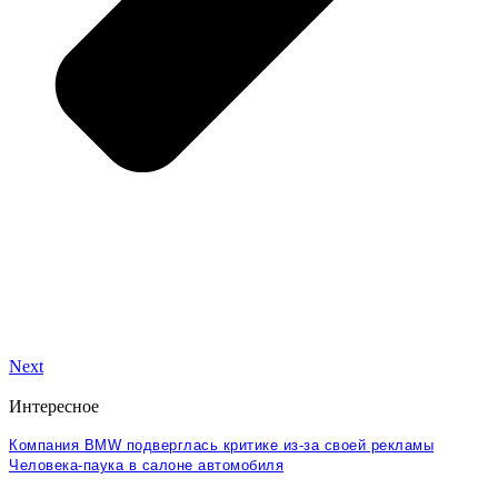
Next
Интересное
Компания BMW подверглась критике из-за своей рекламы
Человека-паука в салоне автомобиля