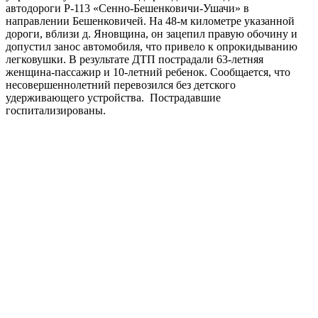
автодороги Р-113 «Сенно-Бешенковичи-Ушачи» в
направлении Бешенковичей. На 48-м километре указанной
дороги, вблизи д. Яновщина, он зацепил правую обочину и
допустил занос автомобиля, что привело к опрокидыванию
легковушки. В результате ДТП пострадали 63-летняя
женщина-пассажир и 10-летний ребенок. Сообщается, что
несовершеннолетний перевозился без детского
удерживающего устройства. Пострадавшие
госпитализированы.