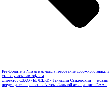
Prev
Водитель Nissan нарушила требование дорожного знака и
столкнулась с автобусом
Директор СЗАО «БЕЛДЖИ» Геннадий Свидерский — новый
председатель правления Автомобильной ассоциации «БАА»