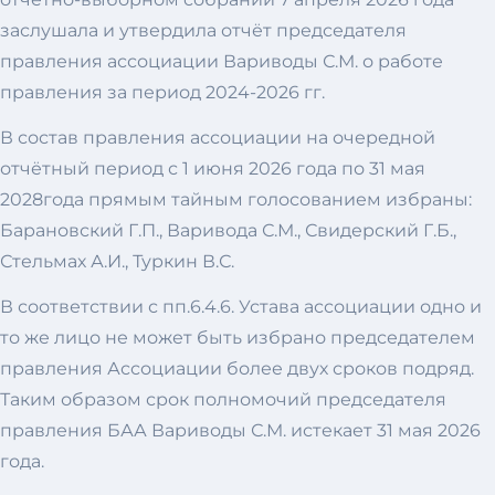
заслушала и утвердила отчёт председателя
правления ассоциации Вариводы С.М. о работе
правления за период 2024-2026 гг.
В состав правления ассоциации на очередной
отчётный период с 1 июня 2026 года по 31 мая
2028года прямым тайным голосованием избраны:
Барановский Г.П., Варивода С.М., Свидерский Г.Б.,
Стельмах А.И., Туркин В.С.
В соответствии с пп.6.4.6. Устава ассоциации одно и
то же лицо не может быть избрано председателем
правления Ассоциации более двух сроков подряд.
Таким образом срок полномочий председателя
правления БАА Вариводы С.М. истекает 31 мая 2026
года.