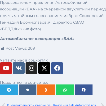
Председателем правления Автомобильной
ассоциации «БАА» на очередной двухлетний период
прямым тайным голосованием избран Свидерский
Геннадий Брониславович, директор СЗАО
«БЕЛДЖИ» (на фото).
Автомобильная ассоциация «БАА»
Post Views:
209
Читайте нас в соц-сетях:
Поделиться в соц-сетях:
В Бешенковичском районе опрокинулся Renault. Пострадали женщина и ребенок
Компания Itala Automobili возвращается с моделью Itala 35