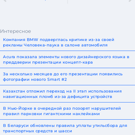
Интересное
Компания BMW подверглась критике из-за своей
рекламы Человека-паука в салоне автомобиля
Acura показала элементы нового дизайнерского языка в
преддверии презентации концепт-кара
За несколько месяцев до его презентации появились
фотографии нового Smart #2
Казахстан отложил переход на II этап использования
навигационных пломб из-за дефицита устройств
В Нью-Йорке в очередной раз позорят нарушителей
правил парковки гигантскими наклейками
В Беларуси обновлены правила уплаты утильсбора для
транспортных средств и шасси