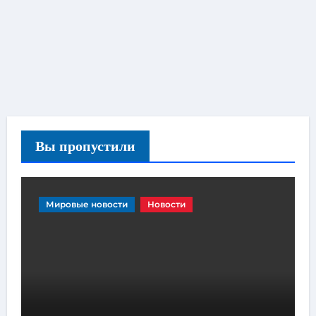
Вы пропустили
Мировые новости
Новости