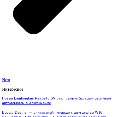
Next
Интересное
Новый Lamborghini Revuelto SV стал самым быстрым серийным
автомобилем в Хоккенхайме
Bugatti Destrier — уникальный гиперкар с двигателем W16,