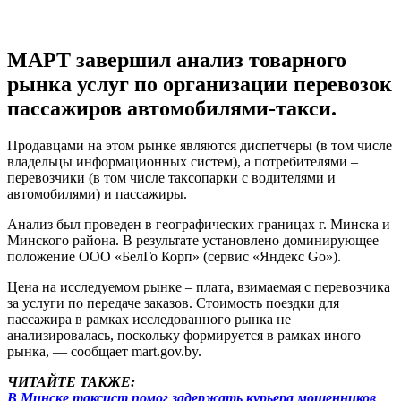
МАРТ завершил анализ товарного
рынка услуг по организации перевозок
пассажиров автомобилями-такси.
Продавцами на этом рынке являются диспетчеры (в том числе
владельцы информационных систем), а потребителями –
перевозчики (в том числе таксопарки с водителями и
автомобилями) и пассажиры.
Анализ был проведен в географических границах г. Минска и
Минского района. В результате установлено доминирующее
положение ООО «БелГо Корп» (сервис «Яндекс Go»).
Цена на исследуемом рынке – плата, взимаемая с перевозчика
за услуги по передаче заказов. Стоимость поездки для
пассажира в рамках исследованного рынка не
анализировалась, поскольку формируется в рамках иного
рынка, — сообщает mart.gov.by.
ЧИТАЙТЕ ТАКЖЕ:
В Минске таксист помог задержать курьера мошенников