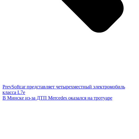
Prev
Softcar представляет четырехместный электромобиль
класса L7e
В Минске из-за ДТП Mercedes оказался на тротуаре