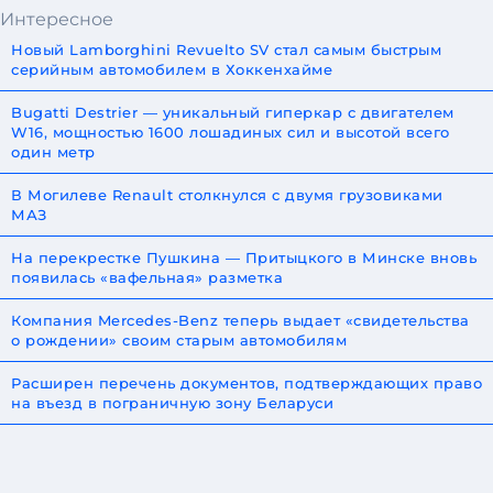
Интересное
Новый Lamborghini Revuelto SV стал самым быстрым
серийным автомобилем в Хоккенхайме
Bugatti Destrier — уникальный гиперкар с двигателем
W16, мощностью 1600 лошадиных сил и высотой всего
один метр
В Могилеве Renault столкнулся с двумя грузовиками
МАЗ
На перекрестке Пушкина — Притыцкого в Минске вновь
появилась «вафельная» разметка
Компания Mercedes-Benz теперь выдает «свидетельства
о рождении» своим старым автомобилям
Расширен перечень документов, подтверждающих право
на въезд в пограничную зону Беларуси