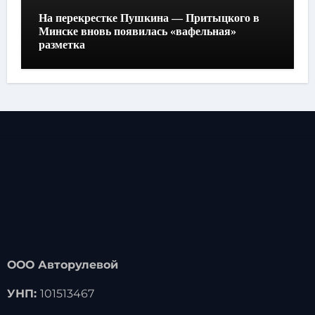
На перекрестке Пушкина — Притыцкого в
Минске вновь появилась «вафельная»
разметка
ООО Авторулевой
УНП:
101513467