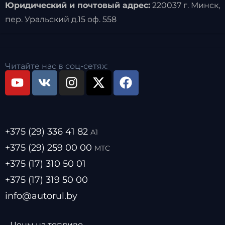
Юридический и почтовый адрес:
220037 г. Минск,
пер. Уральский д.15 оф. 558
Читайте нас в соц-сетях:
+375 (29) 336 41 82
А1
+375 (29) 259 00 00
МТС
+375 (17) 310 50 01
+375 (17) 319 50 00
info@autorul.by
- Цены на топливо