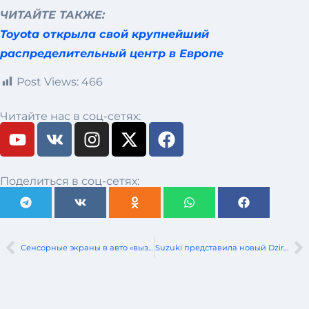
ЧИТАЙТЕ ТАКЖЕ:
Toyota открыла свой крупнейший
распределительный центр в Европе
Post Views:
466
Читайте нас в соц-сетях:
Поделиться в соц-сетях:
Сенсорные экраны в авто «вызывают стресс и раздражение» у американских покупателей
Suzuki представила новый Dzire, получивший свою первую 5-звездочную оценку в краш-тесте