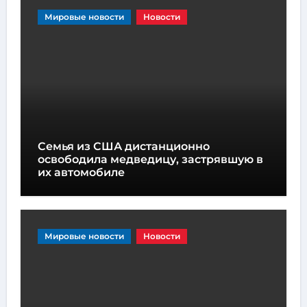
Мировые новости
Новости
Семья из США дистанционно
освободила медведицу, застрявшую в
их автомобиле
Мировые новости
Новости