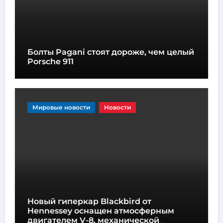
Болты Pagani стоят дороже, чем целый
Porsche 911
Мировые новости
Новости
Новый гиперкар Blackbird от
Hennessey оснащен атмосферным
двигателем V-8, механической