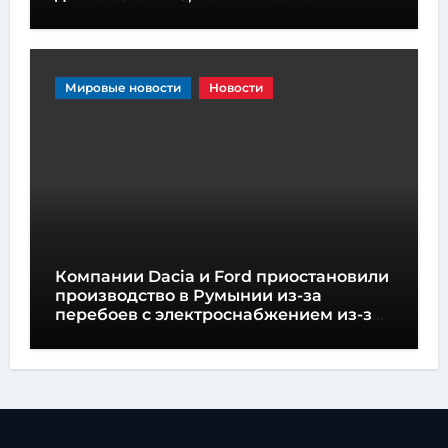
коробкой передач и не имеет экранов
Мировые новости
Новости
Компании Dacia и Ford приостановили
производство в Румынии из-за
перебоев с электроснабжением из-за
обмеления Дуная