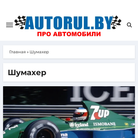
Главная
»
Шумахер
Шумахер