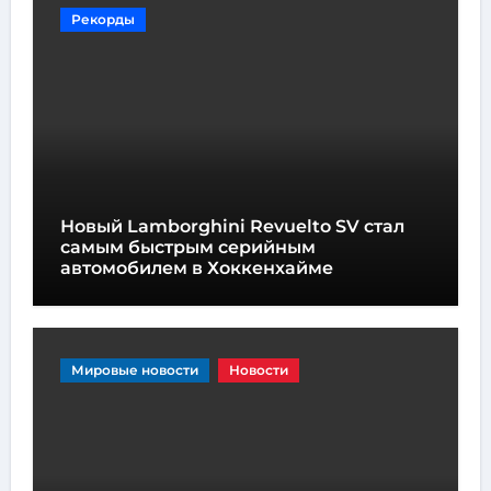
Рекорды
Новый Lamborghini Revuelto SV стал
самым быстрым серийным
автомобилем в Хоккенхайме
Мировые новости
Новости