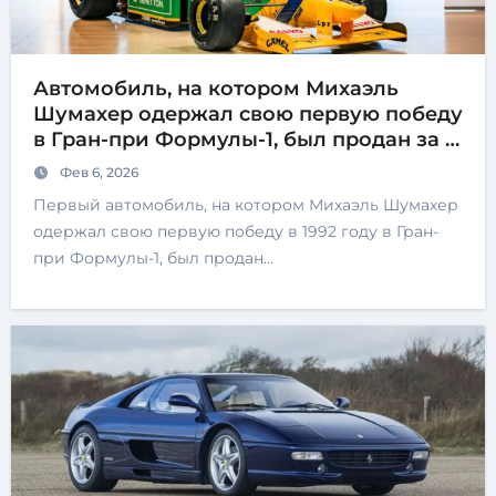
Автомобиль, на котором Михаэль
Шумахер одержал свою первую победу
в Гран-при Формулы-1, был продан за 5
миллионов евро
Фев 6, 2026
Первый автомобиль, на котором Михаэль Шумахер
одержал свою первую победу в 1992 году в Гран-
при Формулы-1, был продан…