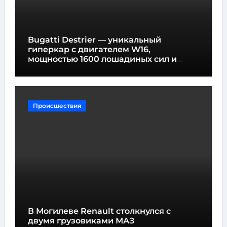
Bugatti Destrier — уникальный
гиперкар с двигателем W16,
мощностью 1600 лошадиных сил и
высотой всего один метр
Происшествия
В Могилеве Renault столкнулся с
двумя грузовиками МАЗ