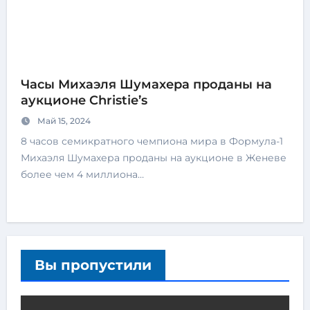
Часы Михаэля Шумахера проданы на
аукционе Christie’s
Май 15, 2024
8 часов семикратного чемпиона мира в Формула-1
Михаэля Шумахера проданы на аукционе в Женеве
более чем 4 миллиона…
Вы пропустили