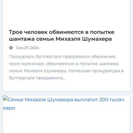
Трое человек обвиняются в попытке
шантажа семьи Михаэля Шумахера
Сен 27, 2024
Прокуроры Вупперталя предъявили обвинения
трем мужчинам, обвиняемым в попытке шантажа
семьи Михаэля Шумахера. Немецкая прокуратура в
Вуппертале предъявила…