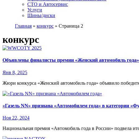
СТО и Автосервис
Услуги
Шины/диски
Главная
»
конкурс
»
Страница 2
конкурс
Объявлены финалисты премии «Женский автомобиль год
Янв 8, 2025
Жюри конкурса «Женский автомобиль года» объявило победите
«Газель NN» признана «Автомобилем года» в категории «Ф
Ноя 22, 2024
Национальная премия «Автомобиль года в России» подвела ит