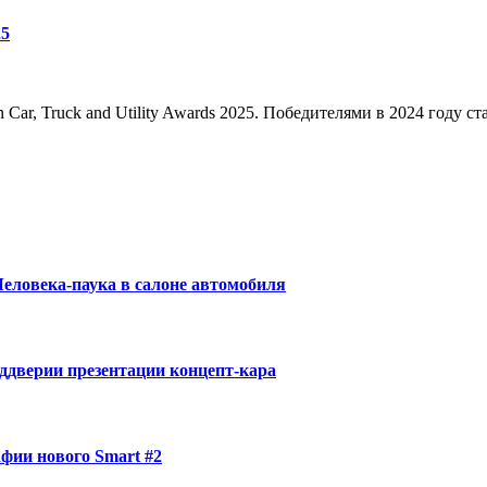
25
Car, Truck and Utility Awards 2025. Победителями в 2024 году с
еловека-паука в салоне автомобиля
еддверии презентации концепт-кара
афии нового Smart #2