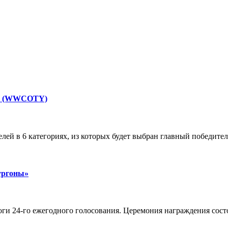
а» (WWCOTY)
лей в 6 категориях, из которых будет выбран главный победите
ургоны»
оги 24-го ежегодного голосования. Церемония награждения сост