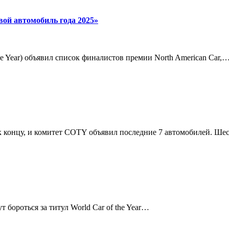
ой автомобиль года 2025»
 the Year) объявил список финалистов премии North American Car,
 к концу, и комитет COTY объявил последние 7 автомобилей. Ше
ут бороться за титул World Car of the Year…