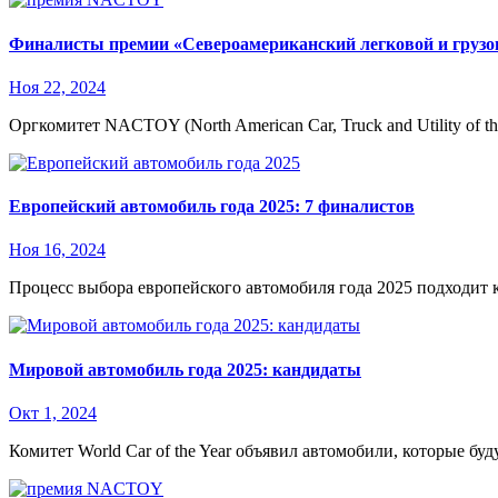
Финалисты премии «Североамериканский легковой и грузов
Ноя 22, 2024
Оргкомитет NACTOY (North American Car, Truck and Utility of
Европейский автомобиль года 2025: 7 финалистов
Ноя 16, 2024
Процесс выбора европейского автомобиля года 2025 подходит
Мировой автомобиль года 2025: кандидаты
Окт 1, 2024
Комитет World Car of the Year объявил автомобили, которые буд