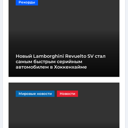
Рекорды
Новый Lamborghini Revuelto SV стал
самым быстрым серийным
автомобилем в Хоккенхайме
Мировые новости
Новости