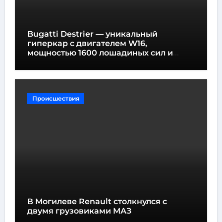
Bugatti Destrier — уникальный
гиперкар с двигателем W16,
мощностью 1600 лошадиных сил и
высотой всего один метр
Происшествия
В Могилеве Renault столкнулся с
двумя грузовиками МАЗ