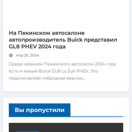
На Пекинском автосалоне
автопроизводитель Buick представил
GL8 PHEV 2024 года
Апр 25, 2024
Среди новинок Пекинского автосалон 2024 года
есть и новый Buick GL8 Lu Zun PHEV. Это
подключаемая гибридная версия…
Вы пропустили