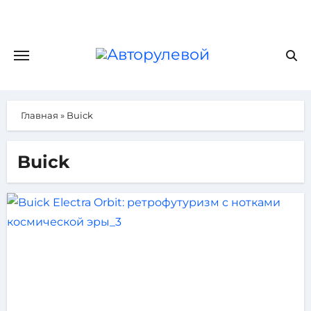
Главная
»
Buick
Buick