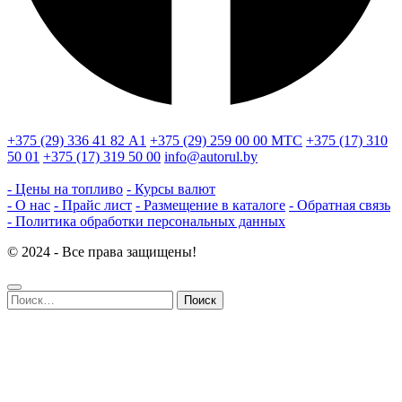
+375 (29) 336 41 82
А1
+375 (29) 259 00 00
МТС
+375 (17) 310
50 01
+375 (17) 319 50 00
info@autorul.by
- Цены на топливо
- Курсы валют
- О нас
- Прайс лист
- Размещение в каталоге
- Обратная связь
- Политика обработки персональных данных
© 2024 - Все права защищены!
Найти: