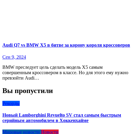
Audi Q7 vs BMW X5 в битве за корону короля кроссоверов
Сен 9, 2024
BMW преследует цель сделать модель X5 самым
совершенным кроссовером в классе. Но для этого ему нужно
превзойти Audi…
Вы пропустили
Рекорды
Новый Lamborghini Revuelto SV стал самым быстрым
серийным автомобилем в Хоккенхайме
Мировые новости
Новости