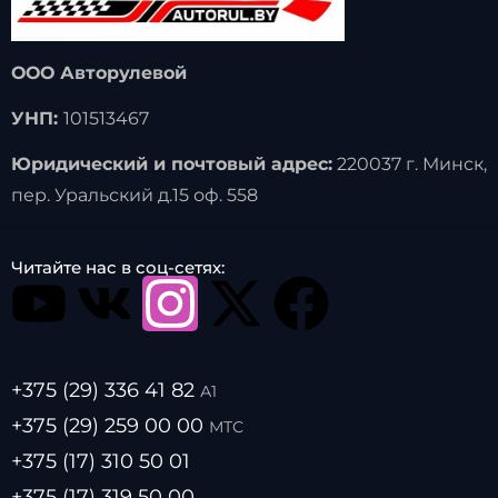
ООО Авторулевой
УНП:
101513467
Юридический и почтовый адрес:
220037 г. Минск,
пер. Уральский д.15 оф. 558
Читайте нас в соц-сетях:
+375 (29) 336 41 82
А1
+375 (29) 259 00 00
МТС
+375 (17) 310 50 01
+375 (17) 319 50 00