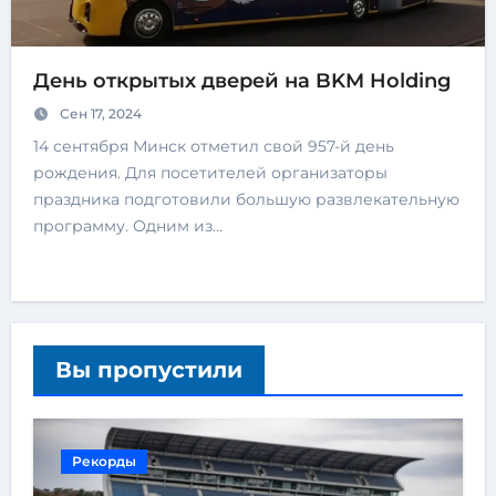
День открытых дверей на BKM Holding
Сен 17, 2024
14 сентября Минск отметил свой 957-й день
рождения. Для посетителей организаторы
праздника подготовили большую развлекательную
программу. Одним из…
Вы пропустили
Рекорды