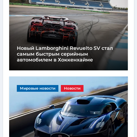
Новый Lamborghini Revuelto SV стал
самым быстрым серийным
автомобилем в Хоккенхайме
Мировые новости
Новости