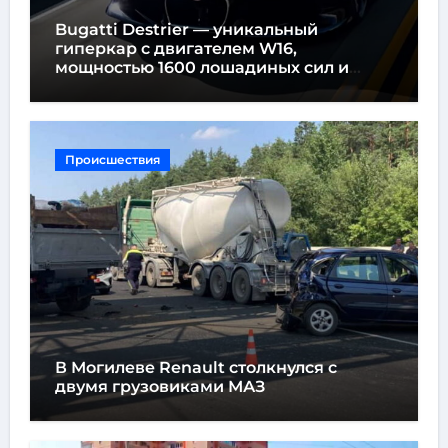
Bugatti Destrier — уникальный
гиперкар с двигателем W16,
мощностью 1600 лошадиных сил и
высотой всего один метр
Происшествия
В Могилеве Renault столкнулся с
двумя грузовиками МАЗ