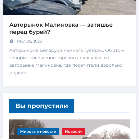
Авторынок Малиновка — затишье
перед бурей?
Июл 25, 2025
Авторынок в Беларуси немного «устал»… Об этом
говорит посещение торговых площадок на
авторынке Малиновка, где посетители довольно
редкие.…
Вы пропустили
Мировые новости
Новости