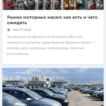
Рынок моторных масел: как есть и чего
ожидать
Июл 17, 2026
Эскалация конфликта на Ближнем Востоке
привела к резкому удорожанию базовых масел —
основы для смазочных материалов. Многие
российские…