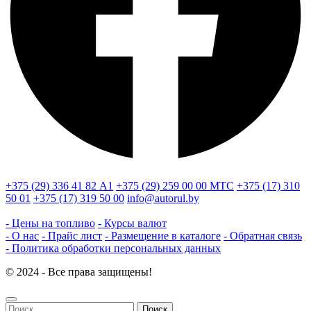
+375 (29) 336 41 82
А1
+375 (29) 259 00 00
МТС
+375 (17) 310
50 01
+375 (17) 319 50 00
info@autorul.by
- Цены на топливо
- Курсы валют
- О нас
- Прайс лист
- Размещение в каталоге
- Обратная связь
- Политика обработки персональных данных
© 2024 - Все права защищены!
Найти: