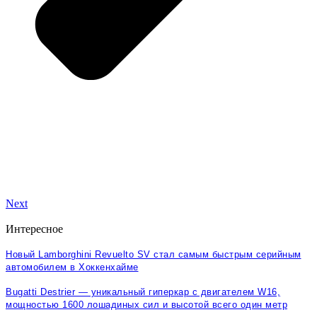
Next
Интересное
Новый Lamborghini Revuelto SV стал самым быстрым серийным
автомобилем в Хоккенхайме
Bugatti Destrier — уникальный гиперкар с двигателем W16,
мощностью 1600 лошадиных сил и высотой всего один метр