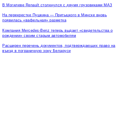
В Могилеве Renault столкнулся с двумя грузовиками МАЗ
На перекрестке Пушкина — Притыцкого в Минске вновь
появилась «вафельная» разметка
Компания Mercedes-Benz теперь выдает «свидетельства о
рождении» своим старым автомобилям
Расширен перечень документов, подтверждающих право на
въезд в пограничную зону Беларуси