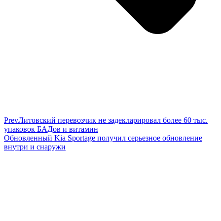
Prev
Литовский перевозчик не задекларировал более 60 тыс.
упаковок БАДов и витамин
Обновленный Kia Sportage получил серьезное обновление
внутри и снаружи