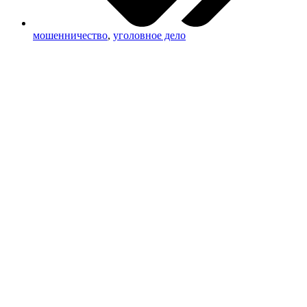
мошенничество
,
уголовное дело