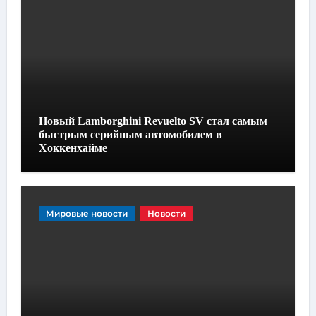
Новый Lamborghini Revuelto SV стал самым
быстрым серийным автомобилем в
Хоккенхайме
Мировые новости
Новости