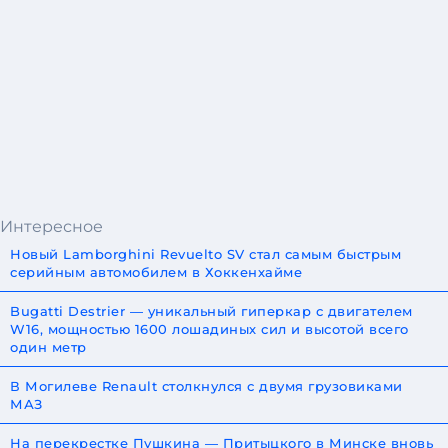
Интересное
Новый Lamborghini Revuelto SV стал самым быстрым
серийным автомобилем в Хоккенхайме
Bugatti Destrier — уникальный гиперкар с двигателем
W16, мощностью 1600 лошадиных сил и высотой всего
один метр
В Могилеве Renault столкнулся с двумя грузовиками
МАЗ
На перекрестке Пушкина — Притыцкого в Минске вновь