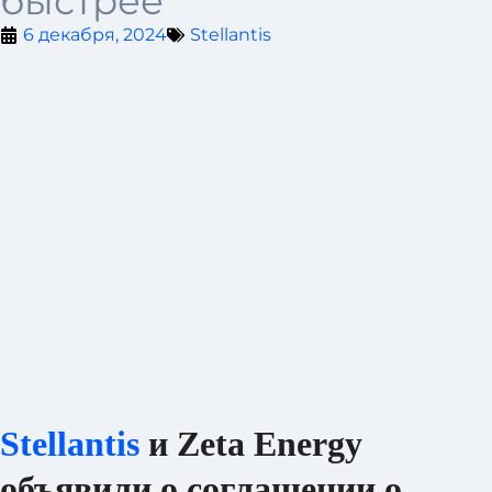
быстрее
6 декабря, 2024
Stellantis
Stellantis
и Zeta Energy
объявили о соглашении о