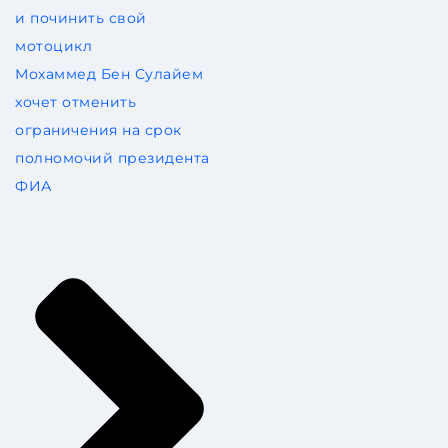
и починить свой
мотоцикл
Мохаммед Бен Сулайем
хочет отменить
ограничения на срок
полномочий президента
ФИА