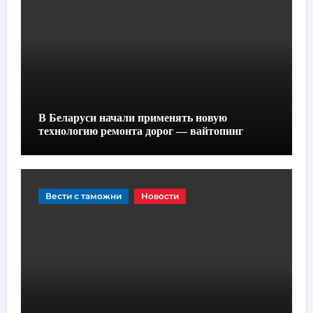
В Беларуси начали применять новую
технологию ремонта дорог — вайтопинг
Вести с таможни
Новости