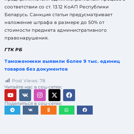
соответствии со ст. 13.12 КоАП Республики
Беларусь. Санкция статьи предусматривает
наложение штрафа в размере до 50% от
стоимости предмета административного
правонарушения.
ГТК РБ
Таможенники выявили более 9 тыс. единиц
товаров без документов
Post Views:
78
Читайте нас в соц-сетях:
Поделиться в соц-сетях: