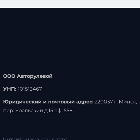
ООО Авторулевой
УНП:
101513467
Юридический и почтовый адрес:
220037 г. Минск,
пер. Уральский д.15 оф. 558
Читайте нас в соц-сетях: