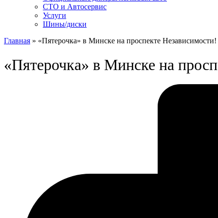
СТО и Автосервис
Услуги
Шины/диски
Главная
»
«Пятерочка» в Минске на проспекте Независимости!
«Пятерочка» в Минске на просп