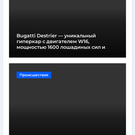
Bugatti Destrier — уникальный
гиперкар с двигателем W16,
мощностью 1600 лошадиных сил и
высотой всего один метр
Происшествия