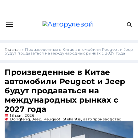
Главная
»
Произведенные в Китае автомобили Peugeot и Jeep
будут продаваться на международных рынках с 2027 года
Произведенные в Китае
автомобили Peugeot и Jeep
будут продаваться на
международных рынках с
2027 года
18 мая, 2026
Dongfeng
,
Jeep
,
Peugeot
,
Stellantis
,
автопроизводство