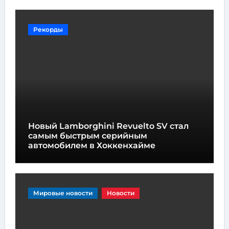
Рекорды
Новый Lamborghini Revuelto SV стал
самым быстрым серийным
автомобилем в Хоккенхайме
Мировые новости
Новости