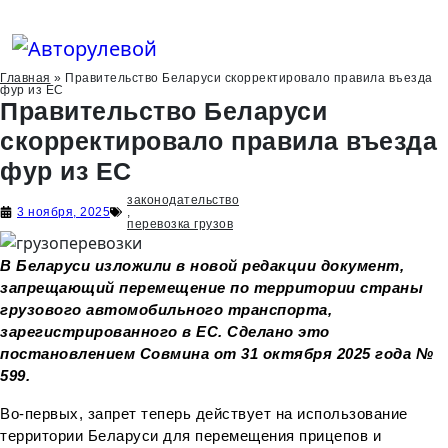
Skip
to
content
Главная
»
Правительство Беларуси скорректировало правила въезда
фур из ЕС
Правительство Беларуси
скорректировало правила въезда
фур из ЕС
законодательство
3 ноября, 2025
,
перевозка грузов
В Беларуси изложили в новой редакции документ,
запрещающий перемещение по территории страны
грузового автомобильного транспорта,
зарегистрированного в ЕС. Сделано это
постановлением Совмина от 31 октября 2025 года №
599.
Во-первых, запрет теперь действует на использование
территории Беларуси для перемещения прицепов и