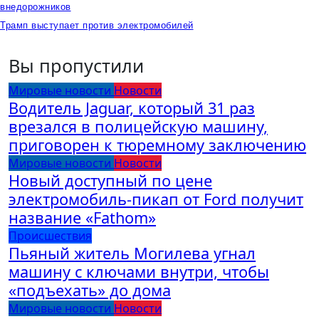
внедорожников
Трамп выступает против электромобилей
Вы пропустили
Мировые новости
Новости
Водитель Jaguar, который 31 раз
врезался в полицейскую машину,
приговорен к тюремному заключению
Мировые новости
Новости
Новый доступный по цене
электромобиль-пикап от Ford получит
название «Fathom»
Происшествия
Пьяный житель Могилева угнал
машину с ключами внутри, чтобы
«подъехать» до дома
Мировые новости
Новости