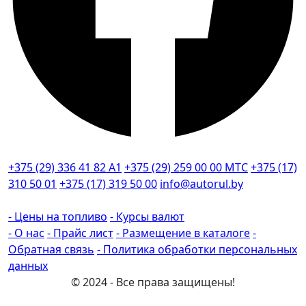
+375 (29) 336 41 82
А1
+375 (29) 259 00 00
МТС
+375 (17)
310 50 01
+375 (17) 319 50 00
info@autorul.by
- Цены на топливо
- Курсы валют
- О нас
- Прайс лист
- Размещение в каталоге
-
Обратная связь
- Политика обработки персональных
данных
© 2024 - Все права защищены!