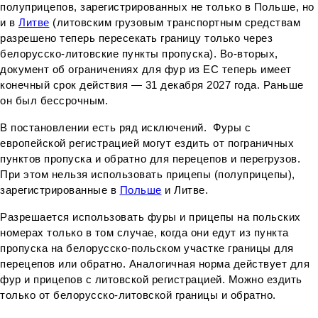
полуприцепов, зарегистрированных не только в Польше, но
и в
Литве
(литовским грузовым транспортным средствам
разрешено теперь пересекать границу только через
белорусско-литовские пункты пропуска). Во-вторых,
документ об ограничениях для фур из ЕС теперь имеет
конечный срок действия — 31 декабря 2027 года. Раньше
он был бессрочным.
В постановлении есть ряд исключений. Фуры с
европейской регистрацией могут ездить от пограничных
пунктов пропуска и обратно для перецепов и перегрузов.
При этом нельзя использовать прицепы (полуприцепы),
зарегистрированные в
Польше
и Литве.
Разрешается использовать фуры и прицепы на польских
номерах только в том случае, когда они едут из пункта
пропуска на белорусско-польском участке границы для
перецепов или обратно. Аналогичная норма действует для
фур и прицепов с литовской регистрацией. Можно ездить
только от белорусско-литовской границы и обратно.