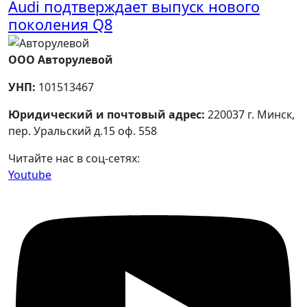
Audi подтверждает выпуск нового
поколения Q8
ООО Авторулевой
УНП:
101513467
Юридический и почтовый адрес:
220037 г. Минск,
пер. Уральский д.15 оф. 558
Читайте нас в соц-сетях:
Youtube