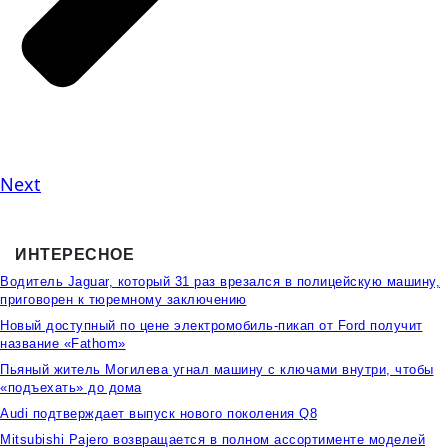
Next
ИНТЕРЕСНОЕ
Водитель Jaguar, который 31 раз врезался в полицейскую машину,
приговорен к тюремному заключению
Новый доступный по цене электромобиль-пикап от Ford получит
название «Fathom»
Пьяный житель Могилева угнал машину с ключами внутри, чтобы
«подъехать» до дома
Audi подтверждает выпуск нового поколения Q8
Mitsubishi Pajero возвращается в полном ассортименте моделей