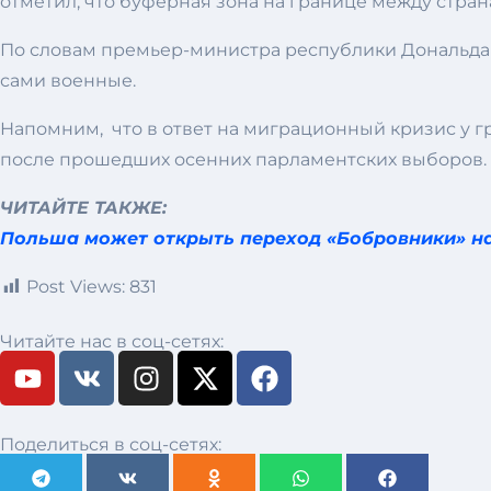
отметил, что буферная зона на границе между стр
По словам премьер-министра республики Дональда Т
сами военные.
Напомним, что в ответ на миграционный кризис у г
после прошедших осенних парламентских выборов.
ЧИТАЙТЕ ТАКЖЕ:
Польша может открыть переход «Бобровники» на
Post Views:
831
Читайте нас в соц-сетях:
Поделиться в соц-сетях: