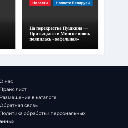
Новости
Новости Беларуси
На перекрестке Пушкина —
Притыцкого в Минске вновь
появилась «вафельная»
разметка
 О нас
 Прайс лист
 Размещение в каталоге
 Обратная связь
 Политика обработки персональных
анных