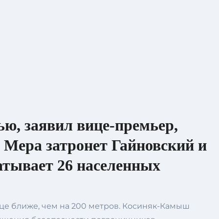
ью, заявил вице-премьер,
Мера затронет Гайновский и
ватывает 26 населенных
це ближе, чем на 200 метров. Косиняк-Камыш