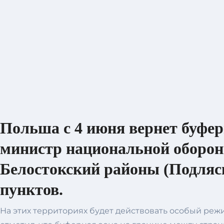
Польша с 4 июня вернет буфер
министр национальной оборон
Белостокский районы (Подляск
пунктов.
На этих территориях будет действовать особый реж