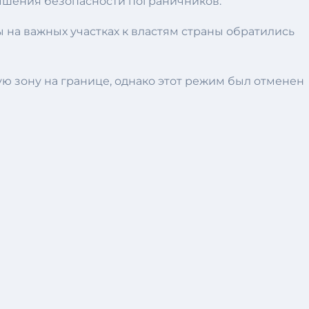
вышения безопасности пограничников.
 на важных участках к властям страны обратились
ую зону на границе, однако этот режим был отменен