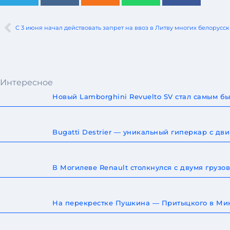
C 3 июня начал действовать запрет на ввоз в Литву многих белорусс
Интересное
Новый Lamborghini Revuelto SV стал самым 
Bugatti Destrier — уникальный гиперкар с дв
В Могилеве Renault столкнулся с двумя груз
На перекрестке Пушкина — Притыцкого в Мин