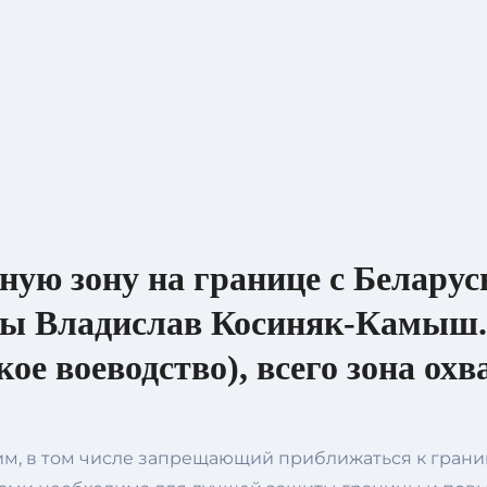
ную зону на границе с Беларус
ы Владислав Косиняк-Камыш. 
ое воеводство), всего зона ох
им, в том числе запрещающий приближаться к грани