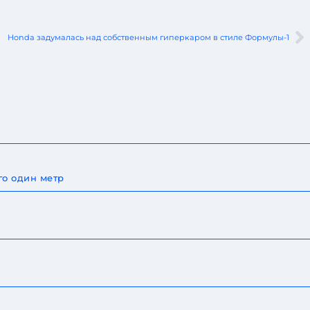
Honda задумалась над собственным гиперкаром в стиле Формулы-1
го один метр