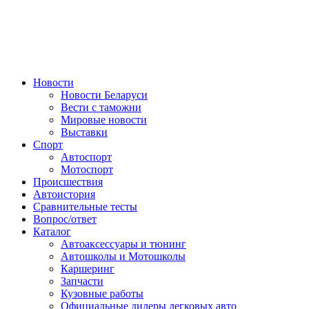
Авторулевой
Сайт про автомобили
Новости
Новости Беларуси
Вести с таможни
Мировые новости
Выставки
Спорт
Автоспорт
Мотоспорт
Происшествия
Автоистория
Сравнительные тесты
Вопрос/ответ
Каталог
Автоакcессуары и тюнинг
Автошколы и Мотошколы
Каршеринг
Запчасти
Кузовные работы
Официальные дилеры легковых авто