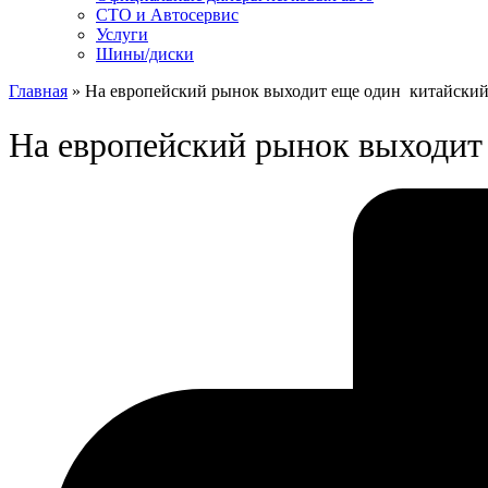
СТО и Автосервис
Услуги
Шины/диски
Главная
»
На европейский рынок выходит еще один китайский
На европейский рынок выходит