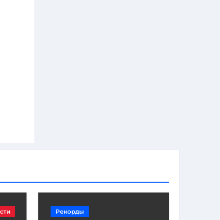
сти
Рекорды