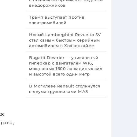
внедорожников
Трамп выступает против
электромобилей
Новый Lamborghini Revuelto SV
стал самым быстрым серийным
автомобилем в Хоккенхайме
Bugatti Destrier — уникальный
гиперкар с двигателем W16,
мощностью 1600 лошадиных сил
и высотой всего один метр
В Могилеве Renault столкнулся
с двумя грузовиками МАЗ
88
раво,