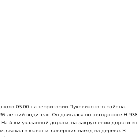
коло 05.00 на территории Пуховичского района.
6-летний водитель. Он двигался по автодороге Н-93
На 4 км указанной дороги, на закруглении дороги вп
м, съехал в кювет и совершил наезд на дерево. В