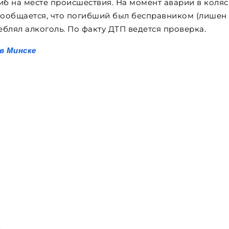
иб на месте происшествия. На момент аварии в коляс
 Сообщается, что погибший был бесправником (лишен
еблял алкоголь. По факту ДТП ведется проверка.
 в Минске