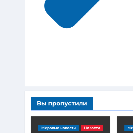
Вы пропустили
Мировые новости
Новости
Ми