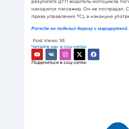
результате ДТП водитель мотоцикла пог
находился пассажир. Он не пострадал.
права управления ТС), а накануне употр
Porsche не поделил дорогу с маршруткой
Post Views:
93
Читайте нас в соц-сетях:
Поделиться в соц-сетях: