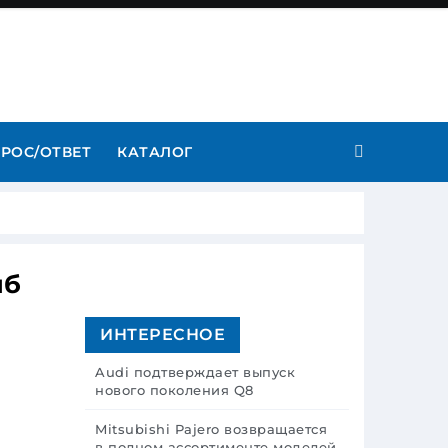
РОС/ОТВЕТ
КАТАЛОГ
иб
ИНТЕРЕСНОЕ
Audi подтверждает выпуск
нового поколения Q8
Mitsubishi Pajero возвращается
в полном ассортименте моделей