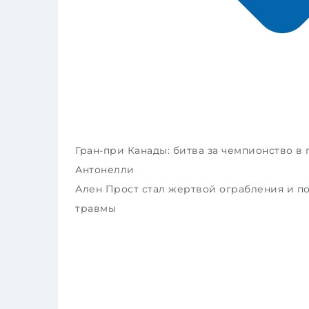
Гран-при Канады: битва за чемпионство в 
Антонелли
Ален Прост стал жертвой ограбления и п
травмы