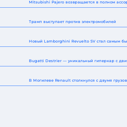
Mitsubishi Pajero возвращается в полном ас
Трамп выступает против электромобилей
Новый Lamborghini Revuelto SV стал самым 
Bugatti Destrier — уникальный гиперкар с дв
В Могилеве Renault столкнулся с двумя груз