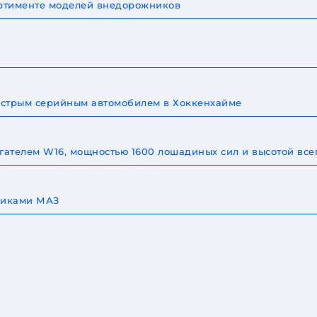
сортименте моделей внедорожников
быстрым серийным автомобилем в Хоккенхайме
игателем W16, мощностью 1600 лошадиных сил и высотой все
овиками МАЗ