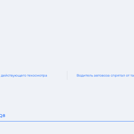
 действующего техосмотра
Водитель автовоза спрятал от
 Q8