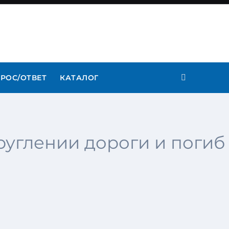
РОС/ОТВЕТ
КАТАЛОГ
руглении дороги и погиб