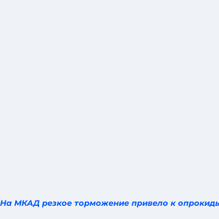
На МКАД резкое торможение привело к опрокид