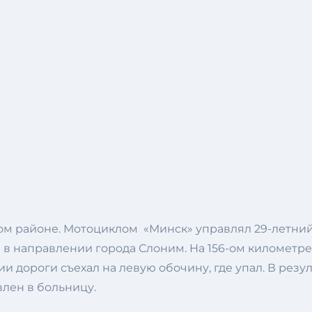
ом районе. Мотоциклом «Минск» управлял 29-летний 
в направлении города Слоним. На 156-ом километре
и дороги съехал на левую обочину, где упал. В резу
влен в больницу.