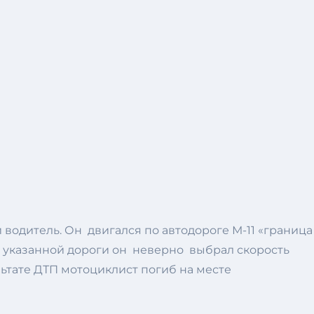
водитель. Он двигался по автодороге М-11 «граница
 указанной дороги он неверно выбрал скорость
льтате ДТП мотоциклист погиб на месте