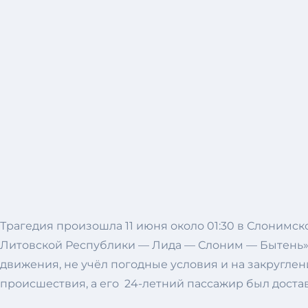
Трагедия произошла 11 июня около 01:30 в Слонимск
Литовской Республики — Лида — Слоним — Бытень» 
движения, не учёл погодные условия и на закруглени
происшествия, а его 24-летний пассажир был доста