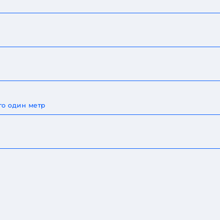
го один метр