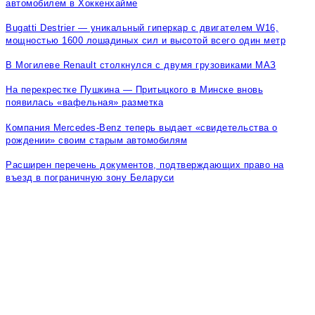
автомобилем в Хоккенхайме
Bugatti Destrier — уникальный гиперкар с двигателем W16,
мощностью 1600 лошадиных сил и высотой всего один метр
В Могилеве Renault столкнулся с двумя грузовиками МАЗ
На перекрестке Пушкина — Притыцкого в Минске вновь
появилась «вафельная» разметка
Компания Mercedes-Benz теперь выдает «свидетельства о
рождении» своим старым автомобилям
Расширен перечень документов, подтверждающих право на
въезд в пограничную зону Беларуси