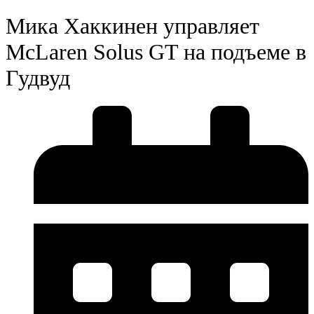
Мика Хаккинен управляет
McLaren Solus GT на подъеме в
Гудвуд