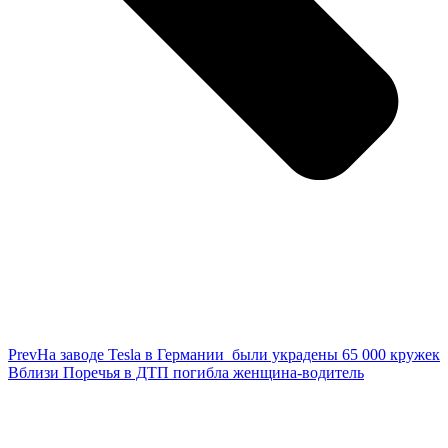
Prev
На заводе Tesla в Германии были украдены 65 000 кружек
Вблизи Поречья в ДТП погибла женщина-водитель