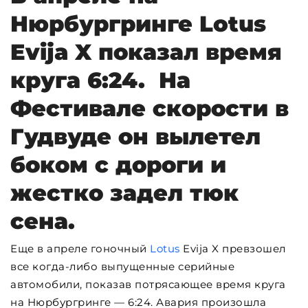
Нюрбургринге Lotus
Evija X показал время
круга 6:24. На
Фестивале скорости в
Гудвуде он вылетел
боком с дороги и
жестко задел тюк
сена.
Еще в апреле гоночный
Lotus
Evija X превзошел
все когда-либо выпущенные серийные
автомобили, показав потрясающее время круга
на Нюрбургринге — 6:24. Авария произошла