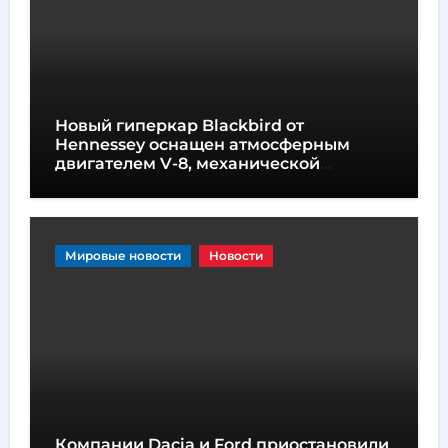
Новый гиперкар Blackbird от
Hennessey оснащен атмосферным
двигателем V-8, механической
коробкой передач и не имеет экранов
Мировые новости
Новости
Компании Dacia и Ford приостановили