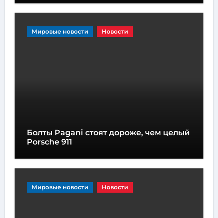
Мировые новости
Новости
Болты Pagani стоят дороже, чем целый
Porsche 911
Мировые новости
Новости